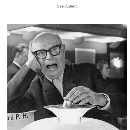
Gae Aulenti