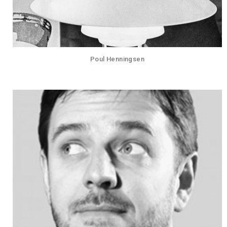
Poul Henningsen