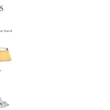
ppe Starck