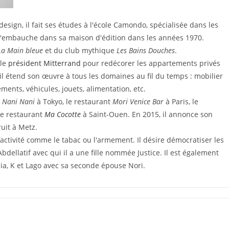
design, il fait ses études à l'école Camondo, spécialisée dans les
 l'embauche dans sa maison d'édition dans les années 1970.
La Main bleue
et du club mythique
Les Bains Douches
.
 le
président Mitterrand
pour redécorer les appartements privés
 il étend son œuvre à tous les domaines au fil du temps : mobilier
ents, véhicules, jouets, alimentation, etc.
Nani Nani
à Tokyo, le restaurant
Mori Venice Bar
à Paris, le
e restaurant
Ma Cocotte
à Saint-Ouen. En 2015, il annonce son
ruit à Metz.
'activité comme le tabac ou l'armement. Il désire démocratiser les
ellatif avec qui il a une fille nommée Justice. Il est également
ia, K et Lago avec sa seconde épouse Nori.