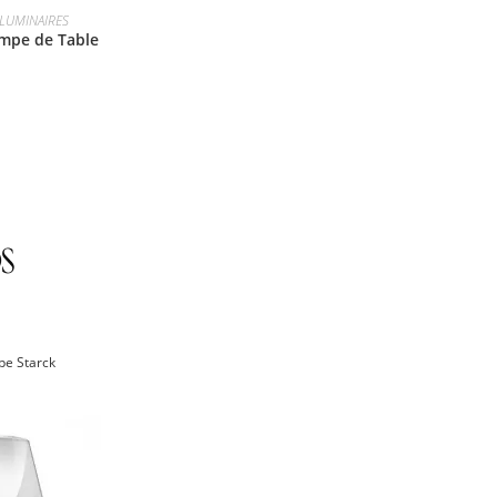
LUMINAIRES
mpe de Table
ppe Starck