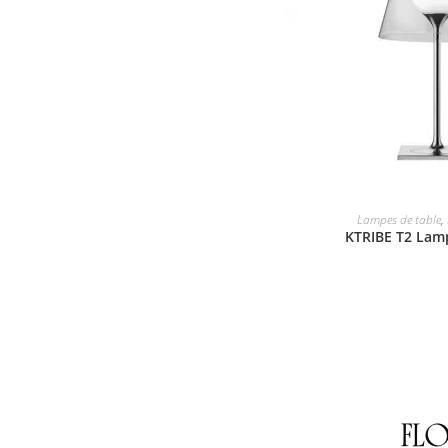
Lampes de table
,
KTRIBE T2 Lamp