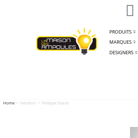
PRODUITS
MARQUES
DESIGNERS
Home
>
Vendors
>
Philippe Starck