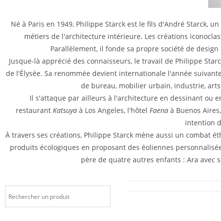
Né à Paris en 1949, Philippe Starck est le fils d'André Starck, u
métiers de l'architecture intérieure. Les créations iconocla
Parallèlement, il fonde sa propre société de design :
Jusque-là apprécié des connaisseurs, le travail de Philippe Starc
de l'Élysée. Sa renommée devient internationale l'année suivant
de bureau, mobilier urbain, industrie, arts
Il s'attaque par ailleurs à l'architecture en dessinant 
restaurant
Katsuya
à Los Angeles, l'hôtel
Faena
à Buenos Aires,
intention d
À travers ses créations, Philippe Starck mène aussi un combat éth
produits écologiques en proposant des éoliennes personnalisées 
père de quatre autres enfants : Ara avec 