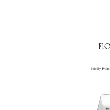
Sold By:
Phili