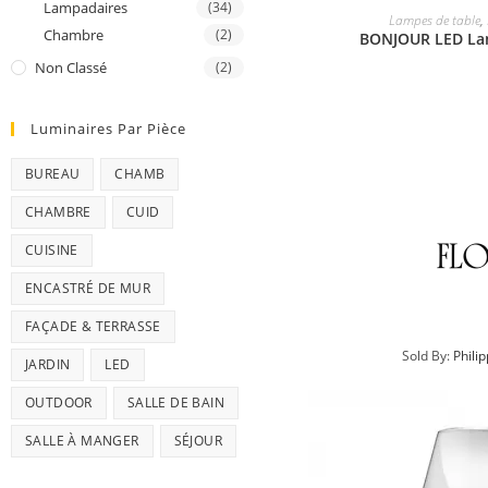
Lampadaires
(34)
Lampes de table
,
Chambre
(2)
BONJOUR LED La
Non Classé
(2)
Luminaires Par Pièce
BUREAU
CHAMB
CHAMBRE
CUID
CUISINE
ENCASTRÉ DE MUR
FAÇADE & TERRASSE
Sold By:
Phili
JARDIN
LED
OUTDOOR
SALLE DE BAIN
SALLE À MANGER
SÉJOUR