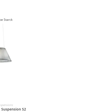
ppe Starck
spensions
 Suspension S2