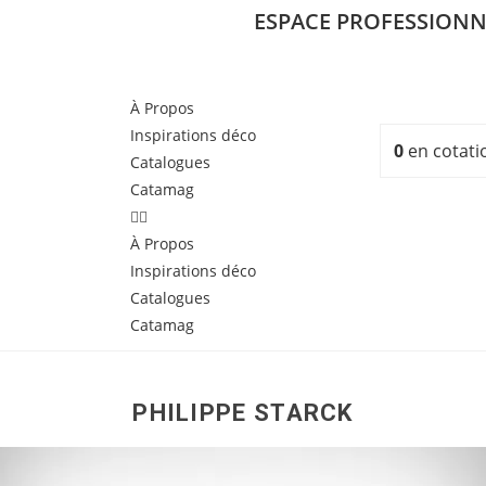
ESPACE PROFESSIONN
À Propos
Inspirations déco
0
en cotati
Catalogues
Catamag
À Propos
Inspirations déco
Catalogues
Catamag
PHILIPPE STARCK