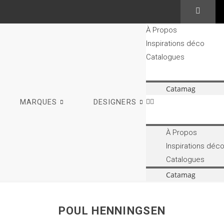
À Propos
Inspirations déco
Catalogues
Catamag
MARQUES
DESIGNERS
À Propos
Inspirations déc
Catalogues
Catamag
POUL HENNINGSEN