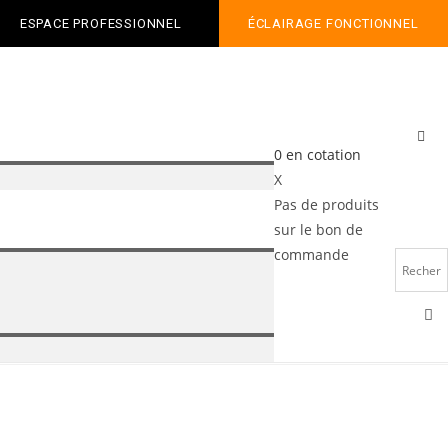
ESPACE PROFESSIONNEL
ÉCLAIRAGE FONCTIONNEL
0
en cotation
X
Pas de produits
sur le bon de
commande
o