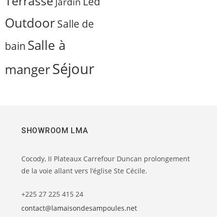
Terrasse
Led
Jardin
Outdoor
Salle de
Salle à
bain
Séjour
manger
SHOWROOM LMA
Cocody, II Plateaux Carrefour Duncan prolongement
de la voie allant vers l’église Ste Cécile.
+225 27 225 415 24
contact@lamaisondesampoules.net