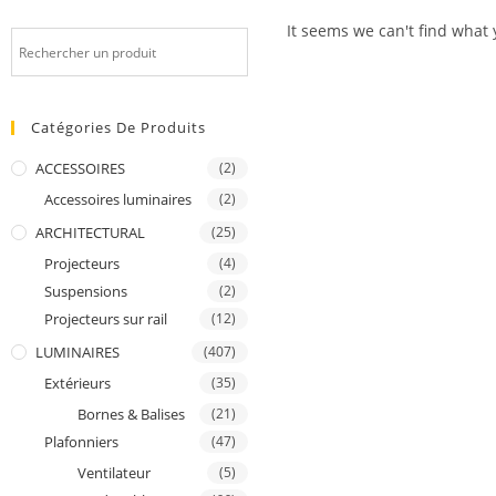
It seems we can't find what y
Catégories De Produits
ACCESSOIRES
(2)
Accessoires luminaires
(2)
ARCHITECTURAL
(25)
Projecteurs
(4)
Suspensions
(2)
Projecteurs sur rail
(12)
LUMINAIRES
(407)
Extérieurs
(35)
Bornes & Balises
(21)
Plafonniers
(47)
Ventilateur
(5)