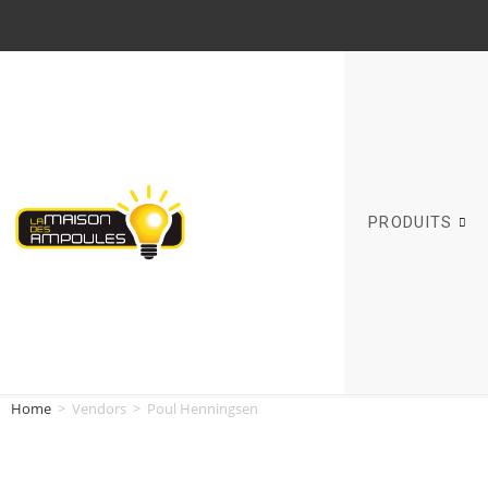
PRODUITS
Home
>
Vendors
>
Poul Henningsen