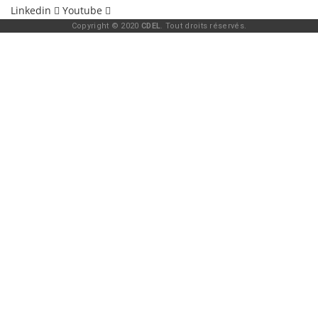
Linkedin
Youtube
Copyright © 2020
CDEL
. Tout droits réservés.