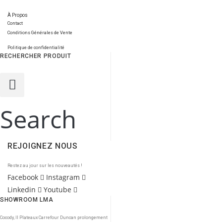
À Propos
Contact
Conditions Générales de Vente
Politique de confidentialité
RECHERCHER PRODUIT
Search
REJOIGNEZ NOUS
Restez au jour sur les nouveautés !
Facebook
Instagram
Linkedin
Youtube
SHOWROOM LMA
Cocody, II Plateaux Carrefour Duncan prolongement