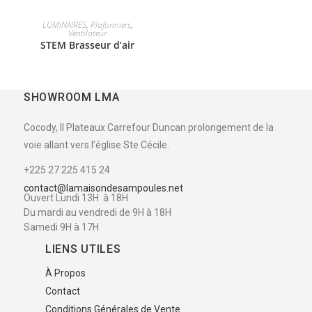
LUMINAIRES
,
Plafonniers
,
Ventilateur
STEM Brasseur d’air
SHOWROOM LMA
Cocody, II Plateaux Carrefour Duncan prolongement de la
voie allant vers l’église Ste Cécile.
+225 27 225 415 24
contact@lamaisondesampoules.net
Ouvert Lundi 13H à 18H
Du mardi au vendredi de 9H à 18H
Samedi 9H à 17H
LIENS UTILES
À Propos
Contact
Conditions Générales de Vente