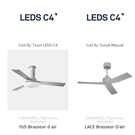
Sold By:
Team LEDS-C4
Sold By:
Estudi Ribaudi
LUMINAIRES
,
Plafonniers
,
LUMINAIRES
,
Plafonniers
,
Ventilateur
Ventilateur
FUS Brasseur d air
LACE Brasseur D’air