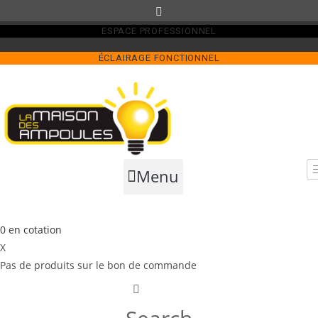
Skip
to
ESPACE PROFESSIONNEL
content
ÉCLAIRAGE FONCTIONNEL
Menu
0
en cotation
X
Pas de produits sur le bon de commande