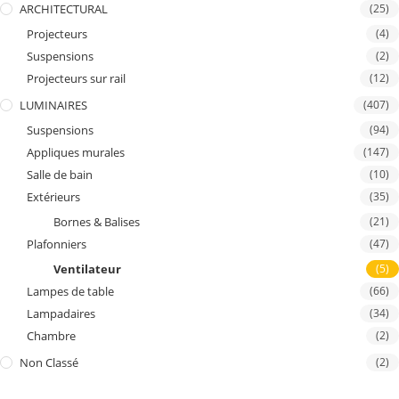
ARCHITECTURAL
(25)
Projecteurs
(4)
Suspensions
(2)
Projecteurs sur rail
(12)
LUMINAIRES
(407)
Suspensions
(94)
Appliques murales
(147)
Salle de bain
(10)
Extérieurs
(35)
Bornes & Balises
(21)
Plafonniers
(47)
Ventilateur
(5)
Lampes de table
(66)
Lampadaires
(34)
Chambre
(2)
Non Classé
(2)