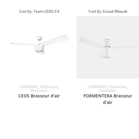
Sold By:
Team LEDS-C4
Sold By:
Estudi Ribaudi
LUMINAIRES
,
Plafonniers
,
LUMINAIRES
,
Plafonniers
,
Ventilateur
Ventilateur
CEOS Brasseur d’air
FORMENTERA Brasseur
d’air