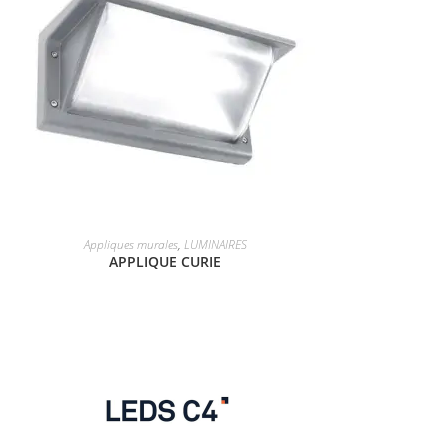
Appliques murales
,
LUMINAIRES
APPLIQUE CURIE