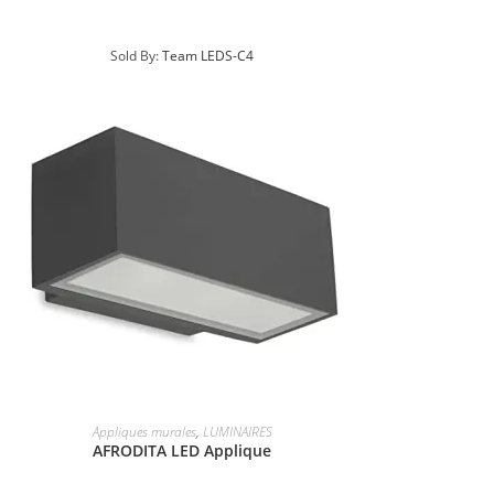
Sold By:
Team LEDS-C4
Appliques murales
,
LUMINAIRES
AFRODITA LED Applique