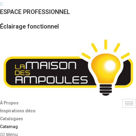
Skip
to
ESPACE PROFESSIONNEL
content
Éclairage fonctionnel
À Propos
Inspirations déco
Catalogues
Catamag
Menu