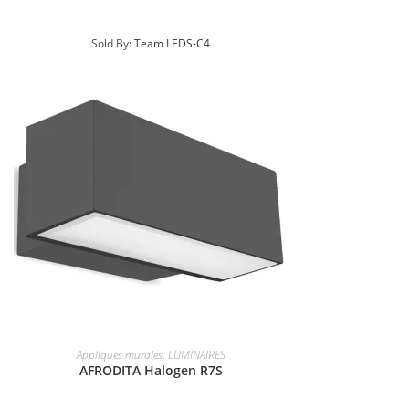
Sold By:
Team LEDS-C4
Appliques murales
,
LUMINAIRES
AFRODITA Halogen R7S