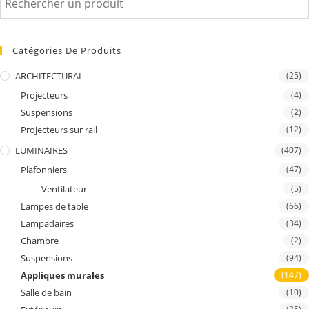
Catégories De Produits
ARCHITECTURAL
(25)
Projecteurs
(4)
Suspensions
(2)
Projecteurs sur rail
(12)
LUMINAIRES
(407)
Plafonniers
(47)
Ventilateur
(5)
Lampes de table
(66)
Lampadaires
(34)
Chambre
(2)
Suspensions
(94)
Appliques murales
(147)
Salle de bain
(10)