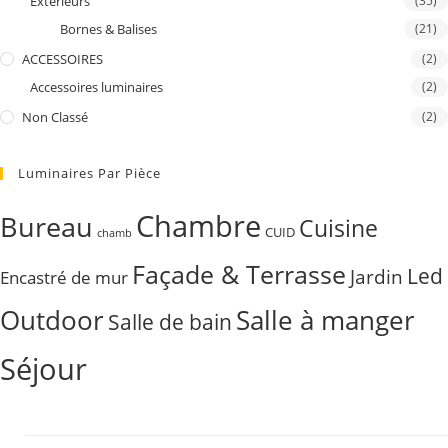
Extérieurs
(35)
Bornes & Balises
(21)
ACCESSOIRES
(2)
Accessoires luminaires
(2)
Non Classé
(2)
Luminaires Par Pièce
Chambre
Bureau
Cuisine
CUID
chamb
Façade & Terrasse
Led
Jardin
Encastré de mur
Outdoor
Salle à manger
Salle de bain
Séjour