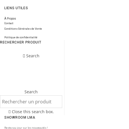
LIENS UTILES
À Propos
Contact
Conditions Générales de Vente
Politique de confidentialité
RECHERCHER PRODUIT
Search
Search
Close this search box.
SHOWROOM LMA
Restez au jour sur les nouveautés !