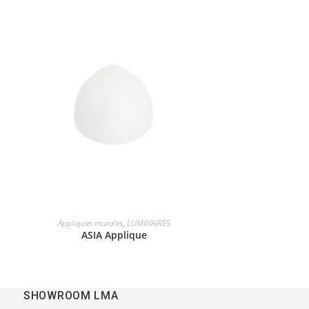
Appliques murales
,
LUMINAIRES
ASIA Applique
SHOWROOM LMA