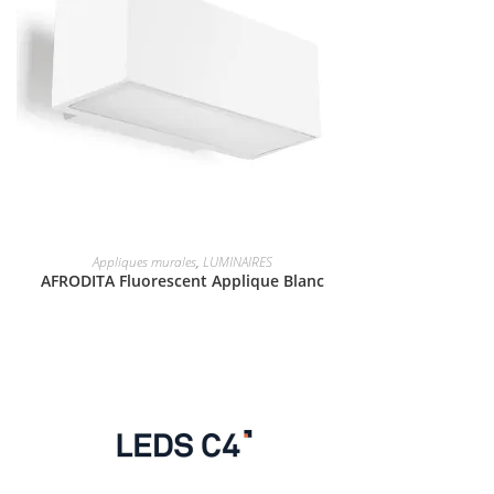
Appliques murales
,
LUMINAIRES
AFRODITA Fluorescent Applique Blanc