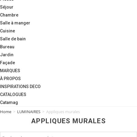
Séjour
Chambre
Salle à manger
Cuisine
Salle de bain
Bureau
Jardin
Façade
MARQUES
À PROPOS
INSPIRATIONS DECO
CATALOGUES
Catamag
Home
>
LUMINAIRES
>
Appliques murales
APPLIQUES MURALES