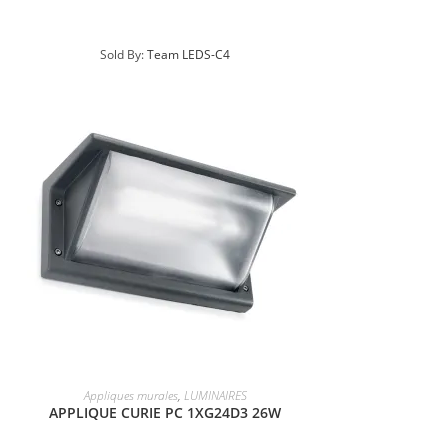
Sold By:
Team LEDS-C4
Appliques murales
,
LUMINAIRES
APPLIQUE CURIE PC 1XG24D3 26W