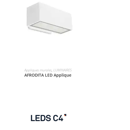
Appliques murales
,
LUMINAIRES
AFRODITA LED Applique