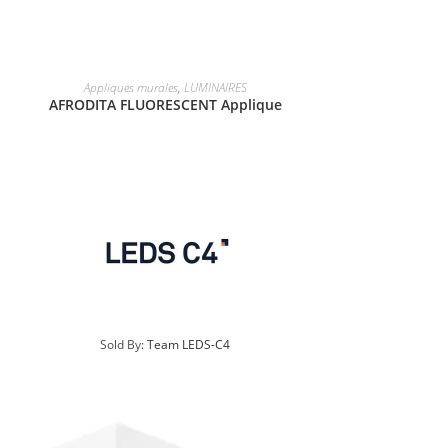
Appliques murales
,
LUMINAIRES
AFRODITA FLUORESCENT Applique
Sold By:
Team LEDS-C4