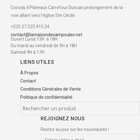
Cocody, II Plateaux Carrefour Duncan prolongement de la
voie allant vers l’église Ste Cécile.
+225 27 225 415 24
contact@lamaisondesampoules.net
Ouvert Lundi 13H à 18H
Du mardi au vendredi de 9H à 18H
Samedi 9H à 17H
LIENS UTILES
À Propos
Contact
Conditions Générales de Vente
Politique de confidentialité
REJOIGNEZ NOUS
Restez au jour sur les nouveautés !