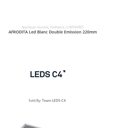
Appliques murales
,
Extérieurs
,
LUMINAIRES
AFRODITA Led Blanc Double Emission 220mm
Sold By:
Team LEDS-C4