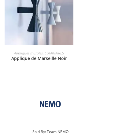
Appliques murales
,
LUMINAIRES
Applique de Marseille Noir
Sold By:
Team NEMO