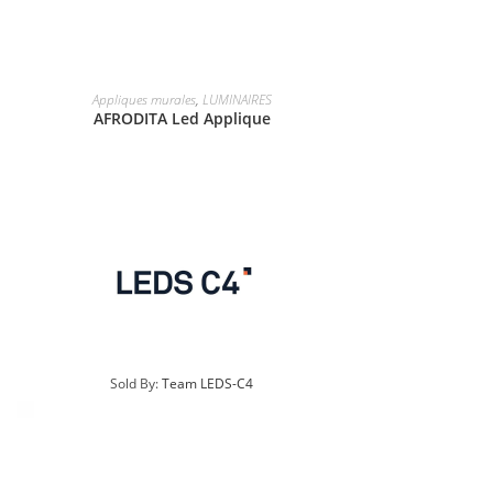
Appliques murales
,
LUMINAIRES
AFRODITA Led Applique
Sold By:
Team LEDS-C4