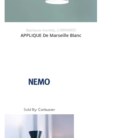
Appliques murales
,
LUMINAIRES
APPLIQUE De Marseille Blanc
Sold By:
Corbusier