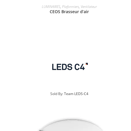
LUMINAIRES
,
Plafonniers
,
Ventilateur
CEOS Brasseur d’air
Sold By:
Team LEDS-C4