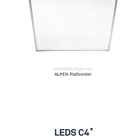
LUMINAIRES
,
Plafonniers
ALPEN Plafonnier