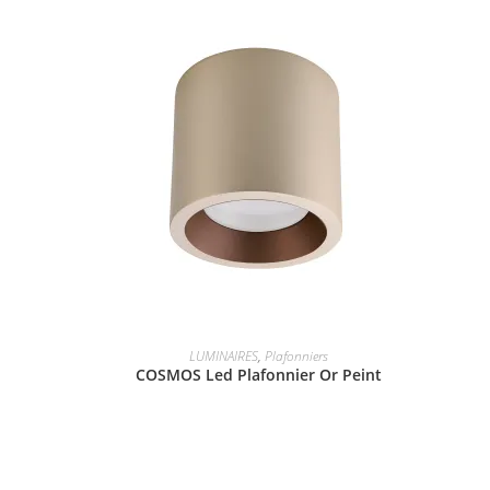
LUMINAIRES
,
Plafonniers
COSMOS Led Plafonnier Or Peint