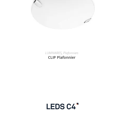
LUMINAIRES
,
Plafonniers
CLIP Plafonnier