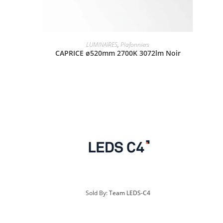
LUMINAIRES
,
Plafonniers
CAPRICE ø520mm 2700K 3072lm Noir
Sold By:
Team LEDS-C4