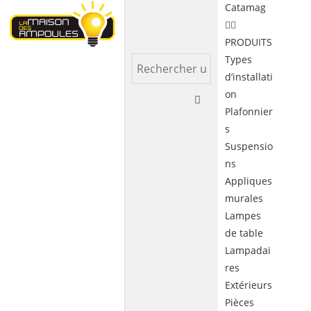
Catamag
PRODUITS
Types
d’installati
on
Plafonnier
s
Suspensio
ns
Appliques
murales
Lampes
de table
Lampadai
res
Extérieurs
Pièces