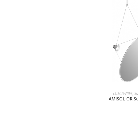
LUMINAIRES
,
Su
AMISOL OR S