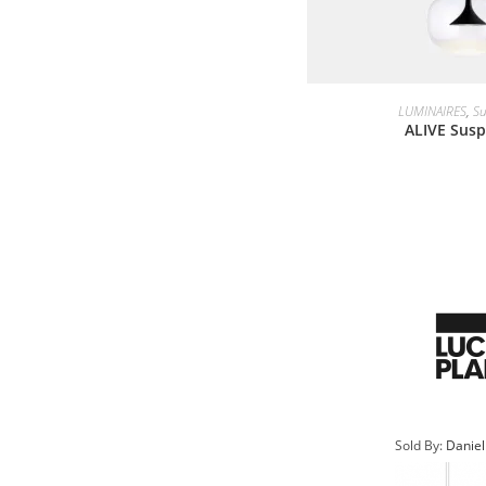
LUMINAIRES
,
Su
ALIVE Sus
Sold By:
Daniel