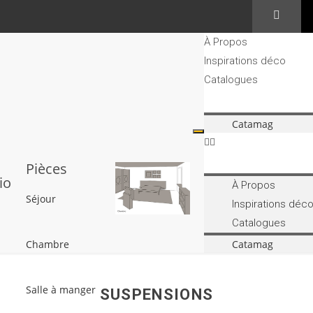
À Propos
Inspirations déco
Catalogues
Catamag
Pièces
tio
À Propos
Séjour
Inspirations déc
Catalogues
Chambre
Catamag
Salle à manger
SUSPENSIONS