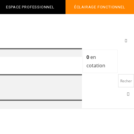
ESPACE PROFESSIONNEL
ÉCLAIRAGE FONCTIONNEL
0
en
cotation
o