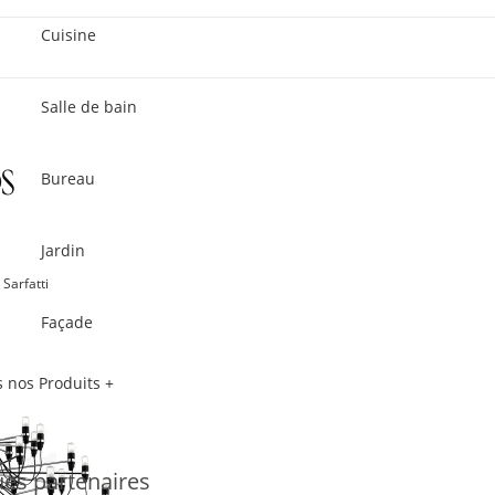
Cuisine
Salle de bain
Bureau
Jardin
 Sarfatti
Façade
 nos Produits +
es partenaires