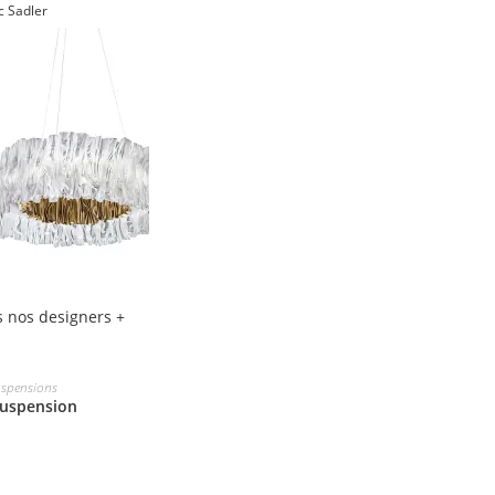
 Sadler
 nos designers +
spensions
uspension