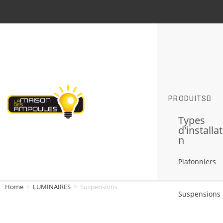
PRODUITS
Types
d'installa
n
Plafonniers
Home
>
LUMINAIRES
>
Suspensions
Suspensions