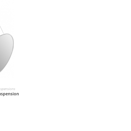
spensions
uspension