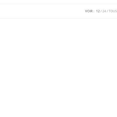
VOIR :
12
24
TOUS