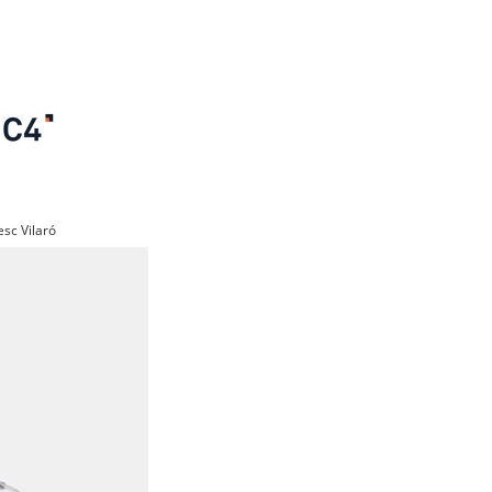
sc Vilaró