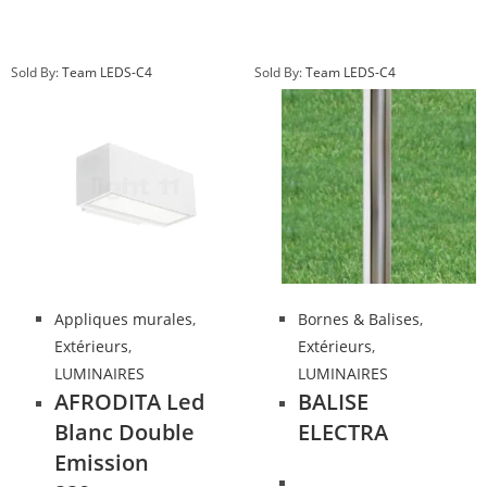
Sold By:
Team LEDS-C4
Sold By:
Team LEDS-C4
Appliques murales
,
Bornes & Balises
,
Extérieurs
,
Extérieurs
,
LUMINAIRES
LUMINAIRES
AFRODITA Led
BALISE
Blanc Double
ELECTRA
Emission