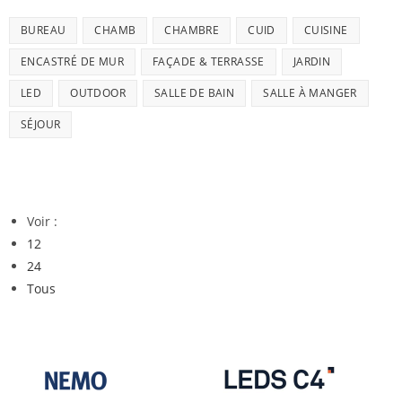
BUREAU
CHAMB
CHAMBRE
CUID
CUISINE
ENCASTRÉ DE MUR
FAÇADE & TERRASSE
JARDIN
LED
OUTDOOR
SALLE DE BAIN
SALLE À MANGER
SÉJOUR
Voir :
12
24
Tous