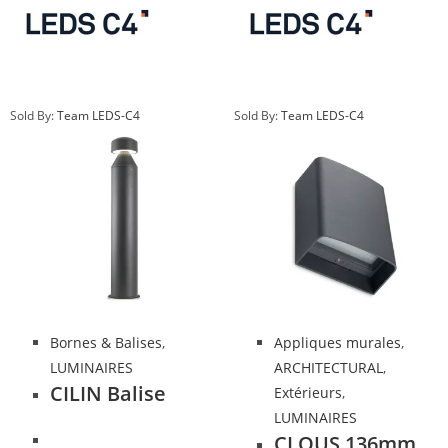
Sold By:
Team LEDS-C4
Sold By:
Team LEDS-C4
Bornes & Balises
,
Appliques murales
,
LUMINAIRES
ARCHITECTURAL
,
CILIN Balise
Extérieurs
,
LUMINAIRES
CLOUS 136mm