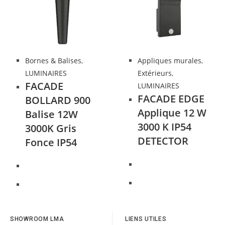
Bornes & Balises
,
Appliques murales
,
LUMINAIRES
Extérieurs
,
FACADE
LUMINAIRES
FACADE EDGE
BOLLARD 900
Applique 12 W
Balise 12W
3000 K IP54
3000K Gris
DETECTOR
Fonce IP54
SHOWROOM LMA
LIENS UTILES