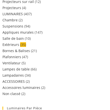
Projecteurs sur rail
(12)
Projecteurs
(4)
LUMINAIRES
(407)
Chambre
(2)
Suspensions
(94)
Appliques murales
(147)
Salle de bain
(10)
Extérieurs
(35)
Bornes & Balises
(21)
Plafonniers
(47)
Ventilateur
(5)
Lampes de table
(66)
Lampadaires
(34)
ACCESSOIRES
(2)
Accessoires luminaires
(2)
Non classé
(2)
Luminaires Par Pièce