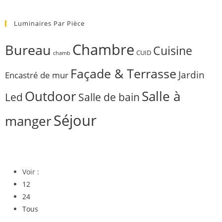
Luminaires Par Pièce
Chambre
Bureau
Cuisine
CUID
chamb
Façade & Terrasse
Jardin
Encastré de mur
Outdoor
Salle à
Salle de bain
Led
Séjour
manger
Voir :
12
24
Tous