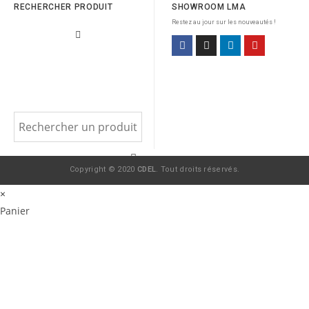
RECHERCHER PRODUIT
SHOWROOM LMA
Restez au jour sur les nouveautés !
Copyright © 2020
CDEL
. Tout droits réservés.
×
Panier