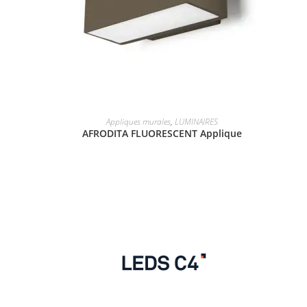
Appliques murales
,
LUMINAIRES
AFRODITA FLUORESCENT Applique