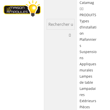
Catamag
PRODUITS
Types
d’installati
on
Plafonnier
s
Suspensio
ns
Appliques
murales
Lampes
de table
Lampadai
res
Extérieurs
Pièces