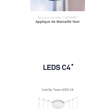
Appliques murales
,
LUMINAIRES
Applique de Marseille Noir
Sold By:
Team LEDS-C4