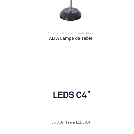
Lampes de table
,
LUMINAIRES
ALFA Lampe de Table
Sold By:
Team LEDS-C4