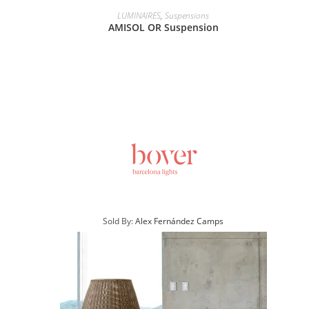
LUMINAIRES
,
Suspensions
AMISOL OR Suspension
Sold By:
Alex Fernández Camps