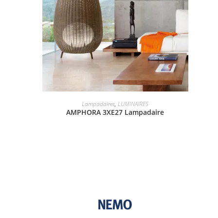
Lampadaires
,
LUMINAIRES
AMPHORA 3XE27 Lampadaire