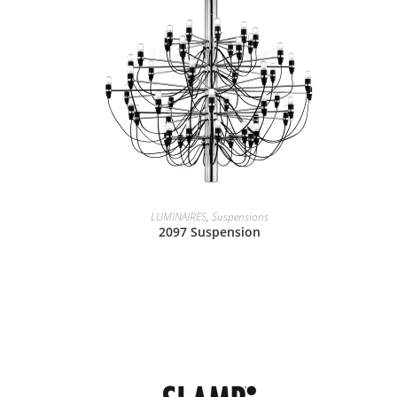
LUMINAIRES
,
Suspensions
2097 Suspension