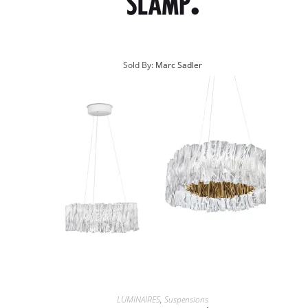
Sold By:
Marc Sadler
LUMINAIRES
,
Suspensions