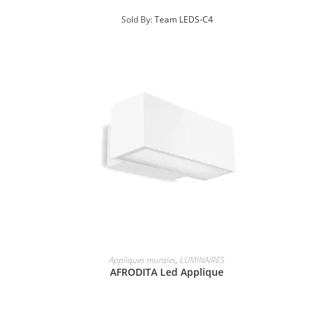
Sold By:
Team LEDS-C4
Appliques murales
,
LUMINAIRES
AFRODITA Led Applique