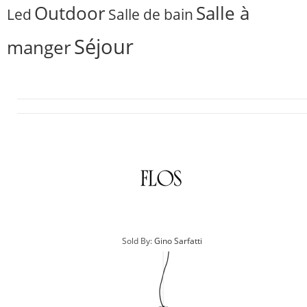
Outdoor
Salle à
Salle de bain
Led
Séjour
manger
Sold By:
Gino Sarfatti