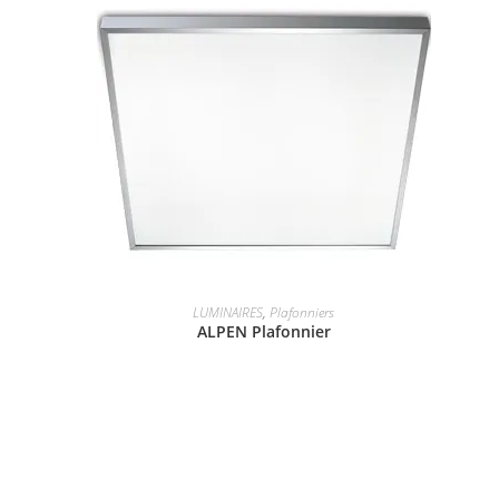
LUMINAIRES
,
Plafonniers
ALPEN Plafonnier