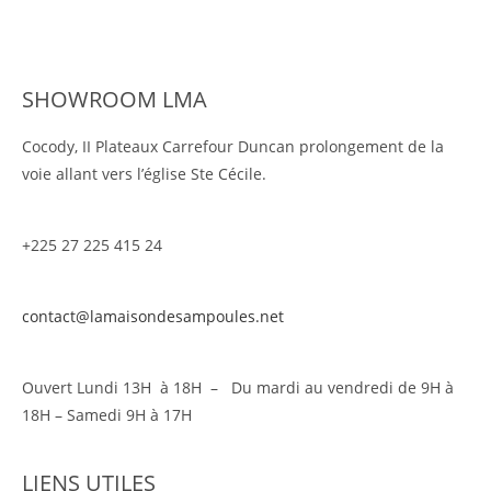
SHOWROOM LMA
Cocody, II Plateaux Carrefour Duncan prolongement de la
voie allant vers l’église Ste Cécile.
+225 27 225 415 24
contact@lamaisondesampoules.net
Ouvert Lundi 13H à 18H – Du mardi au vendredi de 9H à
18H – Samedi 9H à 17H
LIENS UTILES