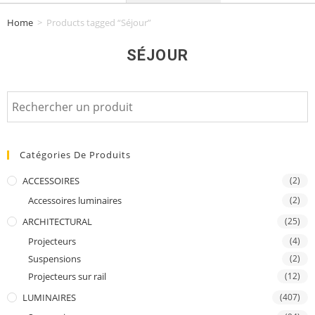
Home
>
Products tagged “Séjour”
SÉJOUR
Catégories De Produits
ACCESSOIRES
(2)
Accessoires luminaires
(2)
ARCHITECTURAL
(25)
Projecteurs
(4)
Suspensions
(2)
Projecteurs sur rail
(12)
LUMINAIRES
(407)