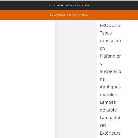
ECLAIRAGE PROFESSIONNEL
ECLAIRAGE FONCTIONNEL
PRODUITS
Types
d’installati
on
Plafonnier
s
Suspensio
ns
Appliques
murales
Lampes
de table
Lampadai
res
Extérieurs