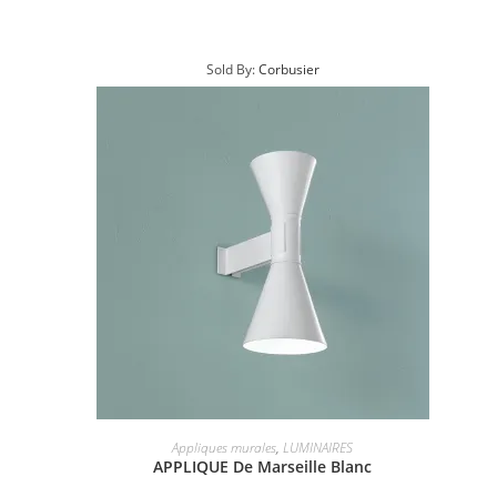
Sold By:
Corbusier
Appliques murales
,
LUMINAIRES
APPLIQUE De Marseille Blanc