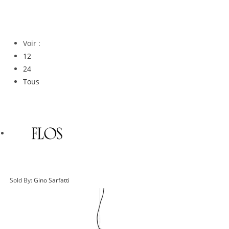
Voir :
12
24
Tous
Sold By:
Gino Sarfatti