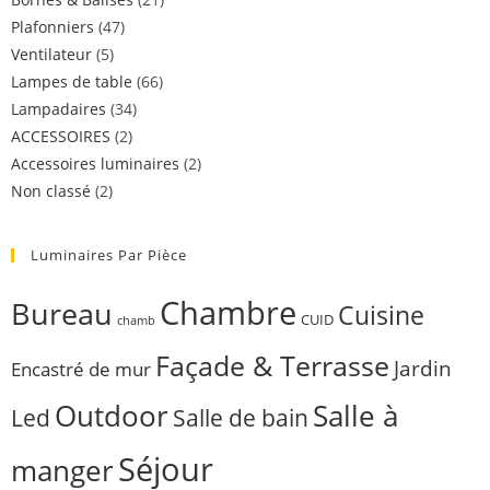
Plafonniers
(47)
Ventilateur
(5)
Lampes de table
(66)
Lampadaires
(34)
ACCESSOIRES
(2)
Accessoires luminaires
(2)
Non classé
(2)
Luminaires Par Pièce
Chambre
Bureau
Cuisine
CUID
chamb
Façade & Terrasse
Jardin
Encastré de mur
Outdoor
Salle à
Salle de bain
Led
Séjour
manger