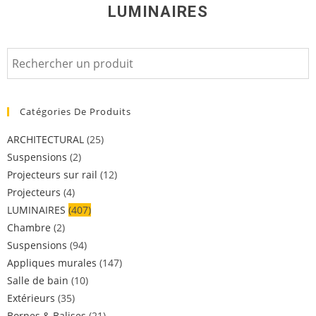
LUMINAIRES
Catégories De Produits
ARCHITECTURAL
(25)
Suspensions
(2)
Projecteurs sur rail
(12)
Projecteurs
(4)
LUMINAIRES
(407)
Chambre
(2)
Suspensions
(94)
Appliques murales
(147)
Salle de bain
(10)
Extérieurs
(35)
Bornes & Balises
(21)