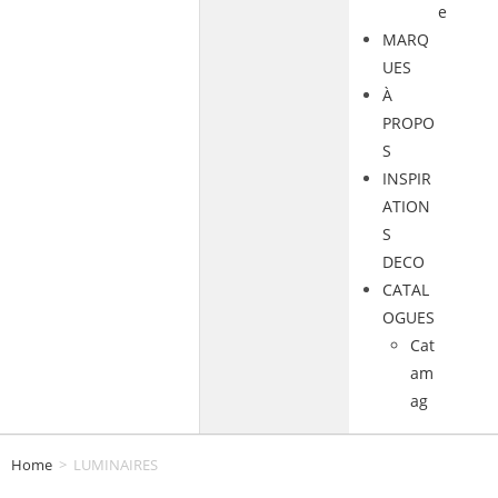
e
MARQ
UES
À
PROPO
S
INSPIR
ATION
S
DECO
CATAL
OGUES
Cat
am
ag
Home
>
LUMINAIRES