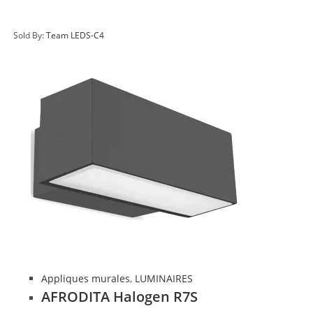
Sold By:
Team LEDS-C4
Appliques murales
,
LUMINAIRES
AFRODITA Halogen R7S