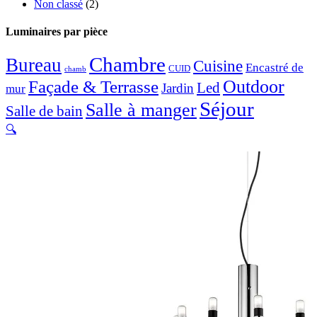
Non classé
(2)
Luminaires par pièce
Chambre
Bureau
Cuisine
Encastré de
CUID
chamb
Façade & Terrasse
Outdoor
Led
Jardin
mur
Séjour
Salle à manger
Salle de bain
🔍