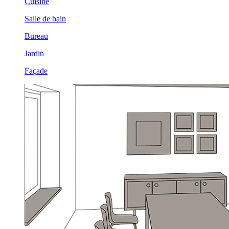
Cuisine
Salle de bain
Bureau
Jardin
Façade