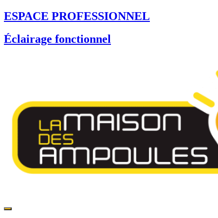
Skip
ESPACE PROFESSIONNEL
to
content
Éclairage fonctionnel