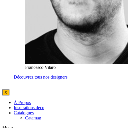
Francesco Vilaro
Découvrez tous nos designers +
X
À Propos
Inspirations déco
Catalogues
Catamag
Menu