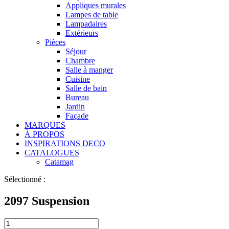
Appliques murales
Lampes de table
Lampadaires
Extérieurs
Pièces
Séjour
Chambre
Salle à manger
Cuisine
Salle de bain
Bureau
Jardin
Façade
MARQUES
À PROPOS
INSPIRATIONS DECO
CATALOGUES
Catamag
Sélectionné :
2097 Suspension
2097