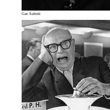
Gae Aulenti