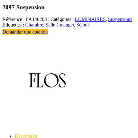
2097 Suspension
Référence :
FA1402031
Catégories :
LUMINAIRES
,
Suspensions
Étiquettes :
Chambre
,
Salle à manger
,
Séjour
Demander une cotation
Description