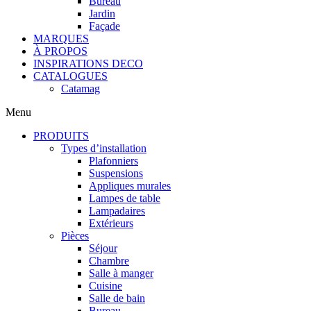
Bureau
Jardin
Façade
MARQUES
À PROPOS
INSPIRATIONS DECO
CATALOGUES
Catamag
Menu
PRODUITS
Types d’installation
Plafonniers
Suspensions
Appliques murales
Lampes de table
Lampadaires
Extérieurs
Pièces
Séjour
Chambre
Salle à manger
Cuisine
Salle de bain
Bureau