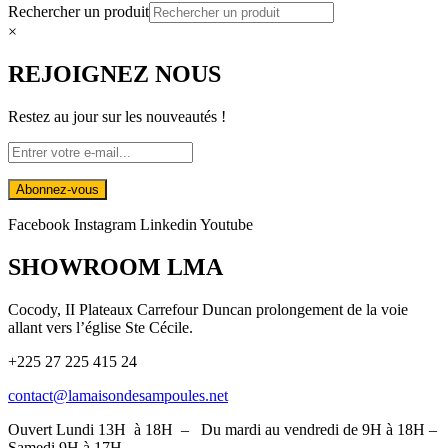
Rechercher un produit
×
REJOIGNEZ NOUS
Restez au jour sur les nouveautés !
Facebook
Instagram
Linkedin
Youtube
SHOWROOM LMA
Cocody, II Plateaux Carrefour Duncan prolongement de la voie
allant vers l’église Ste Cécile.
+225 27 225 415 24
contact@lamaisondesampoules.net
Ouvert Lundi 13H à 18H – Du mardi au vendredi de 9H à 18H –
Samedi 9H à 17H