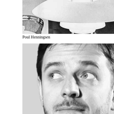
Poul Henningsen