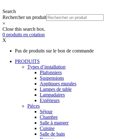
Search
Rechercher un produit
×
Close this search box.
0
produits
en cotation
X
Pas de produits sur le bon de commande
PRODUITS
Types d’installation
Plafonniers
Suspensions
Appliques murales
Lampes de table
Lampadaires
Extérieurs
Pièces
Séjour
Chambre
Salle à manger
Cuisine
Salle de bain