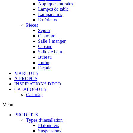
Appliques murales
Lampes de table
Lampadaires
Extérieurs
Pièces
Séjour
Chambre
Salle à manger
Cuisine
Salle de bain
Bureau
Jardin
Façade
MARQUES
À PROPOS
INSPIRATIONS DECO
CATALOGUES
Catamag
Menu
PRODUITS
Types d’installation
Plafonniers
Suspensions