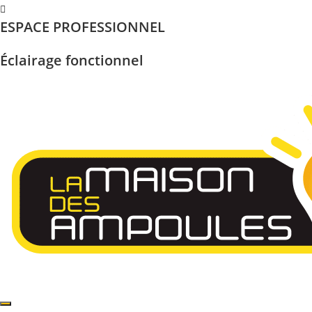
Skip
ESPACE PROFESSIONNEL
to
content
Éclairage fonctionnel