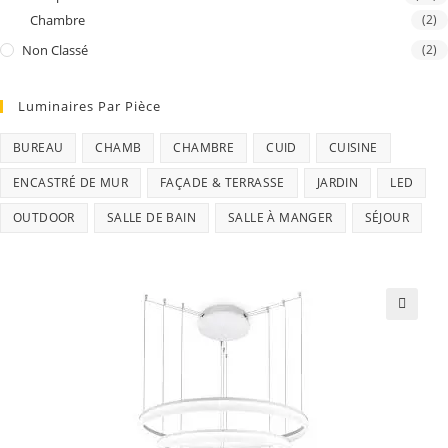
Chambre
(2)
Non Classé
(2)
Luminaires Par Pièce
BUREAU
CHAMB
CHAMBRE
CUID
CUISINE
ENCASTRÉ DE MUR
FAÇADE & TERRASSE
JARDIN
LED
OUTDOOR
SALLE DE BAIN
SALLE À MANGER
SÉJOUR
🔍