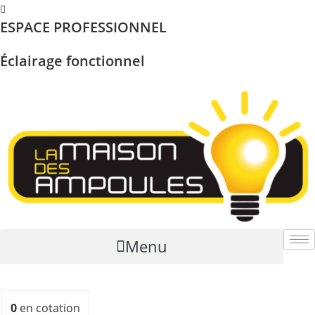
Skip
ESPACE PROFESSIONNEL
to
content
Éclairage fonctionnel
Menu
0
en cotation