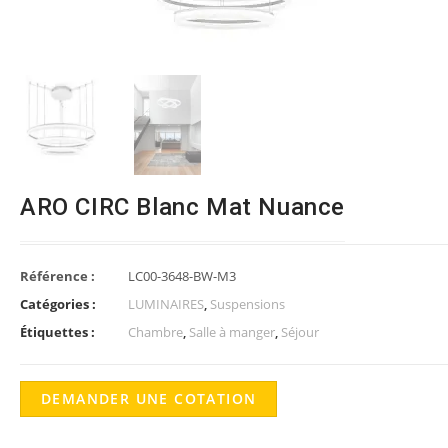
ARO CIRC Blanc Mat Nuance
Référence :
LC00-3648-BW-M3
Catégories :
LUMINAIRES
,
Suspensions
Étiquettes :
Chambre
,
Salle à manger
,
Séjour
DEMANDER UNE COTATION