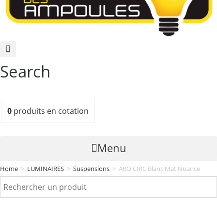
Search
0
produits
en cotation
Menu
Home
>
LUMINAIRES
>
Suspensions
>
ARO CIRC Blanc Mat Nuance