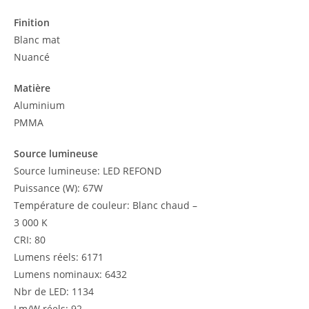
Finition
Blanc mat
Nuancé
Matière
Aluminium
PMMA
Source lumineuse
Source lumineuse: LED REFOND
Puissance (W): 67W
Température de couleur: Blanc chaud –
3 000 K
CRI: 80
Lumens réels: 6171
Lumens nominaux: 6432
Nbr de LED: 1134
Lm/W réels: 92