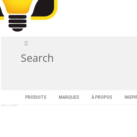
Search
PRODUITS
MARQUES
À PROPOS
INSPI
11W 2700K