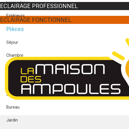
Lampadaires
ECLAIRAGE PROFESSIONNEL
Extérieurs
ECLAIRAGE FONCTIONNEL
Pièces
Séjour
Chambre
Salle à manger
Cuisine
Salle de bain
Bureau
Jardin