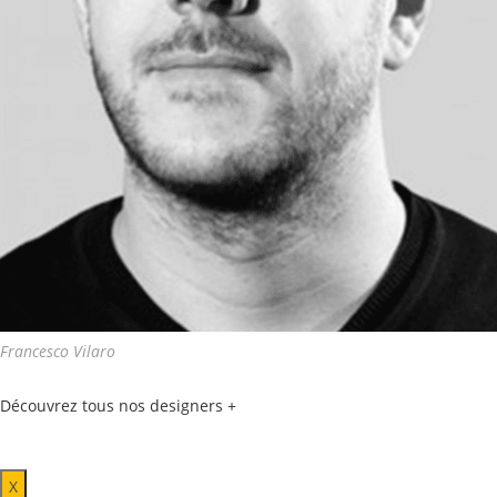
Francesco Vilaro
Découvrez tous nos designers +
X