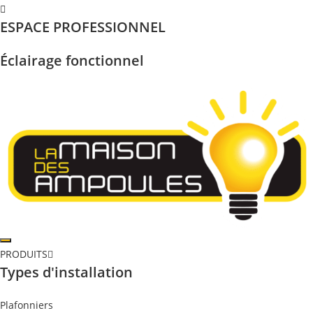
Skip
ESPACE PROFESSIONNEL
to
content
Éclairage fonctionnel
PRODUITS
Types d'installation
Plafonniers