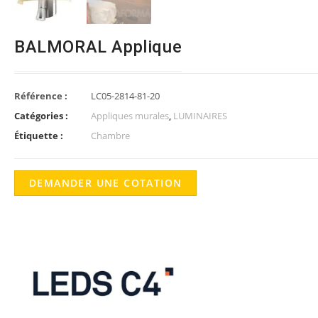
BALMORAL Applique
Référence :
LC05-2814-81-20
Catégories :
Appliques murales
,
LUMINAIRES
Étiquette :
Chambre
DEMANDER UNE COTATION