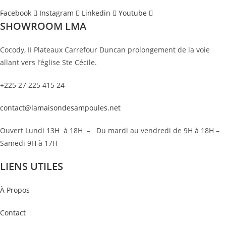
Facebook
Instagram
Linkedin
Youtube
SHOWROOM LMA
Cocody, II Plateaux Carrefour Duncan prolongement de la voie
allant vers l’église Ste Cécile.
+225 27 225 415 24
contact@lamaisondesampoules.net
Ouvert Lundi 13H à 18H – Du mardi au vendredi de 9H à 18H –
Samedi 9H à 17H
LIENS UTILES
À Propos
Contact