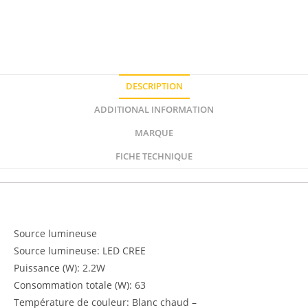
DESCRIPTION
ADDITIONAL INFORMATION
MARQUE
FICHE TECHNIQUE
Description
Source lumineuse
Source lumineuse: LED CREE
Puissance (W): 2.2W
Consommation totale (W): 63
Température de couleur: Blanc chaud –