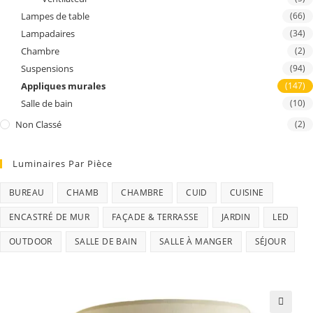
Lampes de table
(66)
Lampadaires
(34)
Chambre
(2)
Suspensions
(94)
Appliques murales
(147)
Salle de bain
(10)
Non Classé
(2)
Luminaires Par Pièce
BUREAU
CHAMB
CHAMBRE
CUID
CUISINE
ENCASTRÉ DE MUR
FAÇADE & TERRASSE
JARDIN
LED
OUTDOOR
SALLE DE BAIN
SALLE À MANGER
SÉJOUR