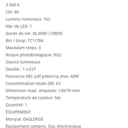
3 000 K
CRI: 80
Lumens nominaux: 162
Nbr de LED: 1
Durée de vie: 36.000h L70B30
Bin / Grup: 7C1/7B4
MacAdam steps: 3
Risque photobiologique: RG2
Source lumineuse
Douille : 1 x E27
Puissance (W): pdf.potencia_max .60W
Consommation totale (W): 63
Dimension maxi. Ampoule: 150/70 mm
Température de couleur: NA
Quantité: 1
ÉQUIPEMENT
Marque: EAGLERISE
Équipement compris: Oui, électronique