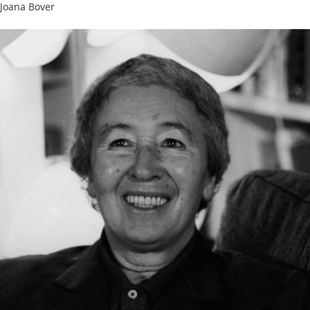
Joana Bover