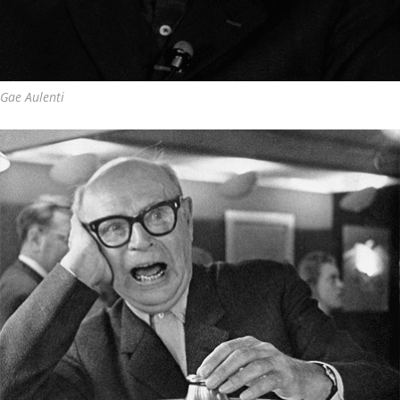
Gae Aulenti