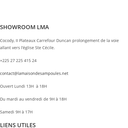
SHOWROOM LMA
Cocody, II Plateaux Carrefour Duncan prolongement de la voie
allant vers l’église Ste Cécile.
+225 27 225 415 24
contact@lamaisondesampoules.net
Ouvert Lundi 13H à 18H
Du mardi au vendredi de 9H à 18H
Samedi 9H à 17H
LIENS UTILES