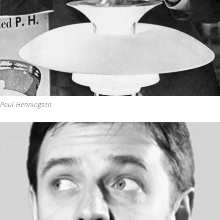
Poul Henningsen