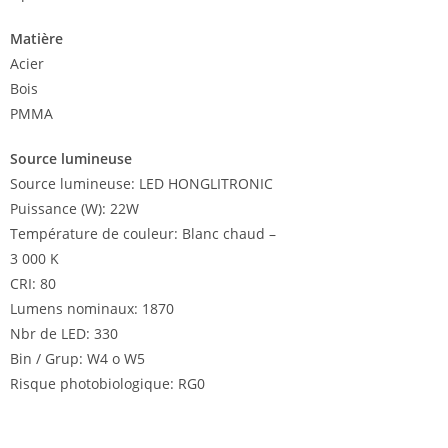
Matière
Acier
Bois
PMMA
Source lumineuse
Source lumineuse: LED HONGLITRONIC
Puissance (W): 22W
Température de couleur: Blanc chaud –
3 000 K
CRI: 80
Lumens nominaux: 1870
Nbr de LED: 330
Bin / Grup: W4 o W5
Risque photobiologique: RG0