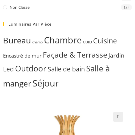
Non Classé
(2)
Luminaires Par Pièce
Chambre
Bureau
Cuisine
CUID
chamb
Façade & Terrasse
Jardin
Encastré de mur
Outdoor
Salle à
Salle de bain
Led
Séjour
manger
🔍