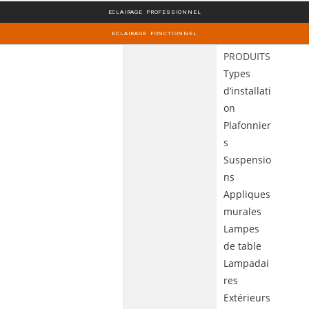
ECLAIRAGE PROFESSIONNEL
ECLAIRAGE FONCTIONNEL
PRODUITS
Types
d’installati
on
Plafonnier
s
Suspensio
ns
Appliques
murales
Lampes
de table
Lampadai
res
Extérieurs