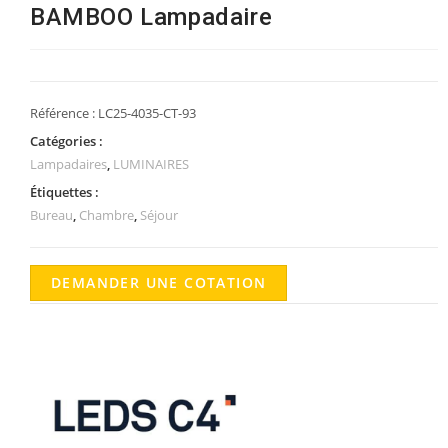
BAMBOO Lampadaire
Référence :
LC25-4035-CT-93
Catégories :
Lampadaires
,
LUMINAIRES
Étiquettes :
Bureau
,
Chambre
,
Séjour
DEMANDER UNE COTATION