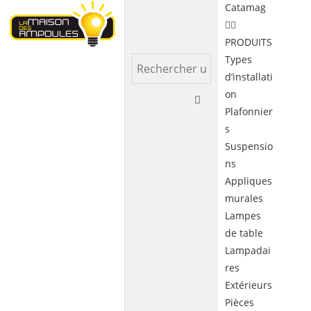
Catamag
PRODUITS
Types
d’installati
on
Plafonnier
s
Suspensio
ns
Appliques
murales
Lampes
de table
Lampadai
res
Extérieurs
Pièces