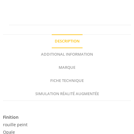
DESCRIPTION
ADDITIONAL INFORMATION
MARQUE
FICHE TECHNIQUE
SIMULATION RÉALITÉ AUGMENTÉE
Description
Finition
rouille peint
Opale