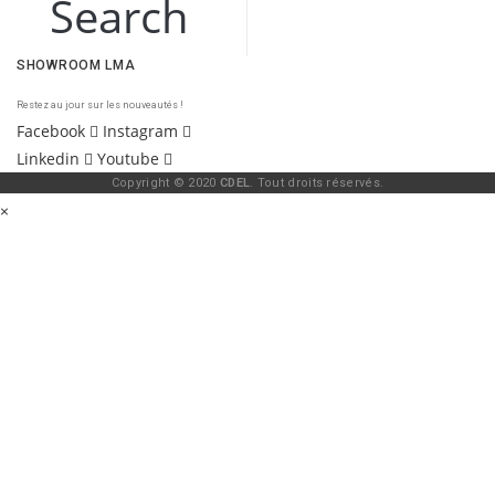
Search
SHOWROOM LMA
Restez au jour sur les nouveautés !
Facebook
Instagram
Linkedin
Youtube
Copyright © 2020
CDEL
. Tout droits réservés.
×