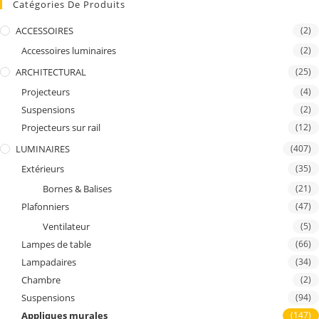
Catégories De Produits
ACCESSOIRES
(2)
Accessoires luminaires
(2)
ARCHITECTURAL
(25)
Projecteurs
(4)
Suspensions
(2)
Projecteurs sur rail
(12)
LUMINAIRES
(407)
Extérieurs
(35)
Bornes & Balises
(21)
Plafonniers
(47)
Ventilateur
(5)
Lampes de table
(66)
Lampadaires
(34)
Chambre
(2)
Suspensions
(94)
Appliques murales
(147)