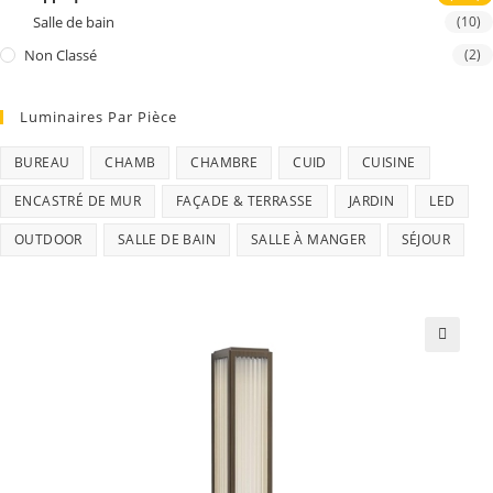
Salle de bain
(10)
Non Classé
(2)
Luminaires Par Pièce
BUREAU
CHAMB
CHAMBRE
CUID
CUISINE
ENCASTRÉ DE MUR
FAÇADE & TERRASSE
JARDIN
LED
OUTDOOR
SALLE DE BAIN
SALLE À MANGER
SÉJOUR
🔍