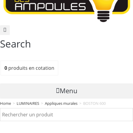
Search
0
produits
en cotation
Menu
Home
>
LUMINAIRES
>
Appliques murales
>
BOSTON 600