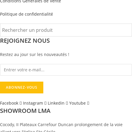
Conditions Générales de Vente
Politique de confidentialité
REJOIGNEZ NOUS
Restez au jour sur les nouveautés !
Facebook
Instagram
Linkedin
Youtube
SHOWROOM LMA
Cocody, II Plateaux Carrefour Duncan prolongement de la voie
allant vers l’église Ste Cécile.