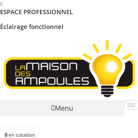
Skip
ESPACE PROFESSIONNEL
to
content
Éclairage fonctionnel
Menu
0
en cotation