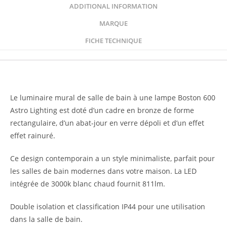
ADDITIONAL INFORMATION
MARQUE
FICHE TECHNIQUE
Description
Le luminaire mural de salle de bain à une lampe Boston 600
Astro Lighting est doté d’un cadre en bronze de forme
rectangulaire, d’un abat-jour en verre dépoli et d’un effet
effet rainuré.
Ce design contemporain a un style minimaliste, parfait pour
les salles de bain modernes dans votre maison. La LED
intégrée de 3000k blanc chaud fournit 811lm.
Double isolation et classification IP44 pour une utilisation
dans la salle de bain.