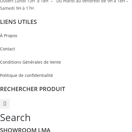
Ouvert Lundi 13H à 18H – Du mardi au vendredi de 9H à 18H –
Samedi 9H à 17H
LIENS UTILES
À Propos
Contact
Conditions Générales de Vente
Politique de confidentialité
RECHERCHER PRODUIT
Search
SHOWROOM LMA