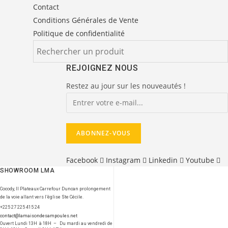
Contact
Conditions Générales de Vente
Politique de confidentialité
REJOIGNEZ NOUS
Restez au jour sur les nouveautés !
Facebook
Instagram
Linkedin
Youtube
SHOWROOM LMA
Cocody, II Plateaux Carrefour Duncan prolongement
de la voie allant vers l’église Ste Cécile.
+225 27 225 415 24
contact@lamaisondesampoules.net
Ouvert Lundi 13H à 18H – Du mardi au vendredi de