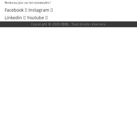
Restez au jour sur les nouveautés !
Facebook
Instagram
Linkedin
Youtube
Copyright © 2020
CDEL
. Tout droits réservés.