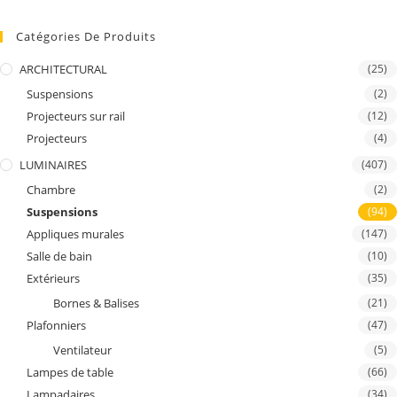
Catégories De Produits
ARCHITECTURAL
(25)
Suspensions
(2)
Projecteurs sur rail
(12)
Projecteurs
(4)
LUMINAIRES
(407)
Chambre
(2)
Suspensions
(94)
Appliques murales
(147)
Salle de bain
(10)
Extérieurs
(35)
Bornes & Balises
(21)
Plafonniers
(47)
Ventilateur
(5)
Lampes de table
(66)
Lampadaires
(34)