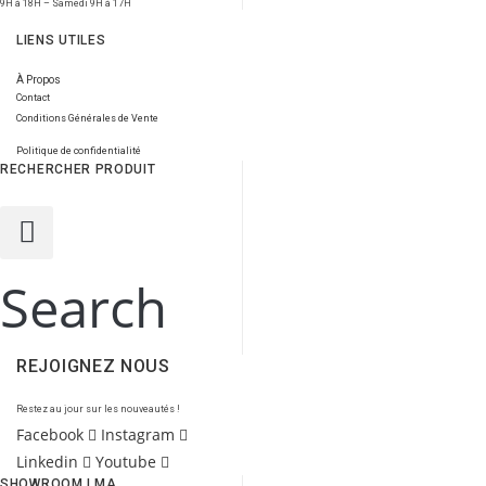
9H à 18H – Samedi 9H à 17H
LIENS UTILES
À Propos
Contact
Conditions Générales de Vente
Politique de confidentialité
RECHERCHER PRODUIT
Search
REJOIGNEZ NOUS
Restez au jour sur les nouveautés !
Facebook
Instagram
Linkedin
Youtube
SHOWROOM LMA