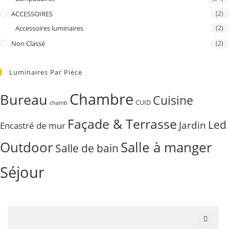
ACCESSOIRES
(2)
Accessoires luminaires
(2)
Non Classé
(2)
Luminaires Par Pièce
Chambre
Bureau
Cuisine
CUID
chamb
Façade & Terrasse
Led
Jardin
Encastré de mur
Outdoor
Salle à manger
Salle de bain
Séjour