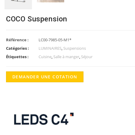
COCO Suspension
Référence :
LC00-7985-05-M1*
Catégories :
LUMINAIRES
,
Suspensions
Étiquettes :
Cuisine
,
Salle à manger
,
Séjour
DEMANDER UNE COTATION