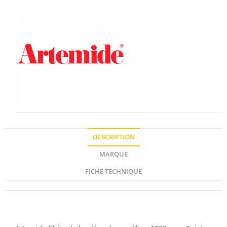
DESCRIPTION
MARQUE
FICHE TECHNIQUE
Description