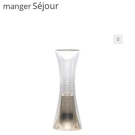
Séjour
manger
🔍