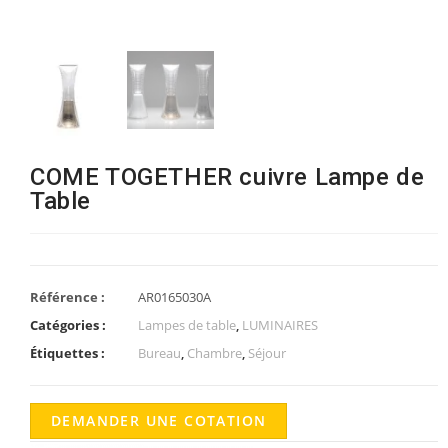
COME TOGETHER cuivre Lampe de
Table
Référence :
AR0165030A
Catégories :
Lampes de table
,
LUMINAIRES
Étiquettes :
Bureau
,
Chambre
,
Séjour
DEMANDER UNE COTATION