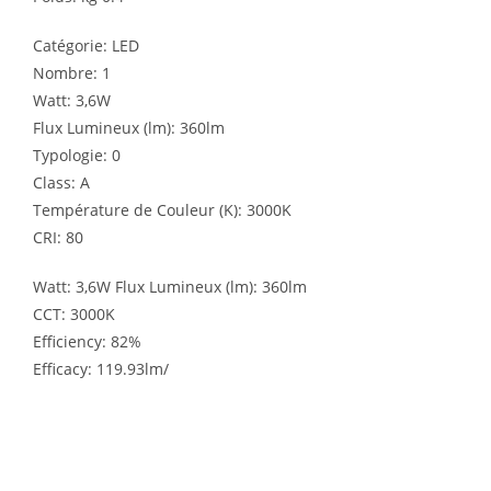
Catégorie: LED
Nombre: 1
Watt: 3,6W
Flux Lumineux (lm): 360lm
Typologie: 0
Class: A
Température de Couleur (K): 3000K
CRI: 80
Watt: 3,6W Flux Lumineux (lm): 360lm
CCT: 3000K
Efficiency: 82%
Efficacy: 119.93lm/