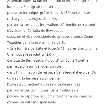
Artemide libère la lumière de son fil en 1999 avec Sui. Le
luminaire Sui signait une véritable
prouesse technique grâce à ses 18 LED portables et
rechargeables. Aujourd’hui, les
performances et les innovations d’Artemide ne cessent
d’évoluer, et Carlotta de Bevilacqua,
designer et vice-présidente du groupe, a conçu Come
Together dans la droite lignée de Sui.
« Une lumière parfaite et jusqu’à 16 heures d’autonomie.
Une nouvelle révolution 2.0 »
Carlotta de Bevilacqua. Aujourd’hui, Come Together
permet à chacun de jouer un rôle
dans l’illumination de l’espace dans lequel il évolue. Où
qu’il soit, la lumière accompagne
l’utilisateur, mettant à son service de grandes
performances techniques. Dans l’optique de
pouvoir se l’approprier, Come together a été imaginé
comme un outil indispensable,