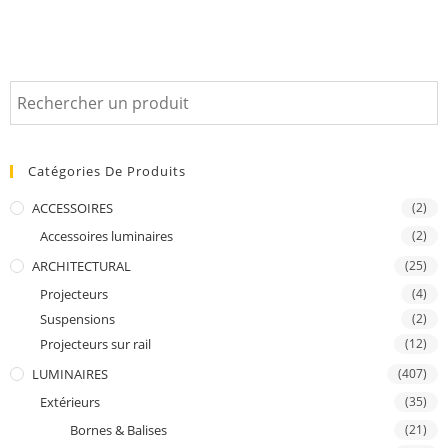
Catégories De Produits
ACCESSOIRES
(2)
Accessoires luminaires
(2)
ARCHITECTURAL
(25)
Projecteurs
(4)
Suspensions
(2)
Projecteurs sur rail
(12)
LUMINAIRES
(407)
Extérieurs
(35)
Bornes & Balises
(21)