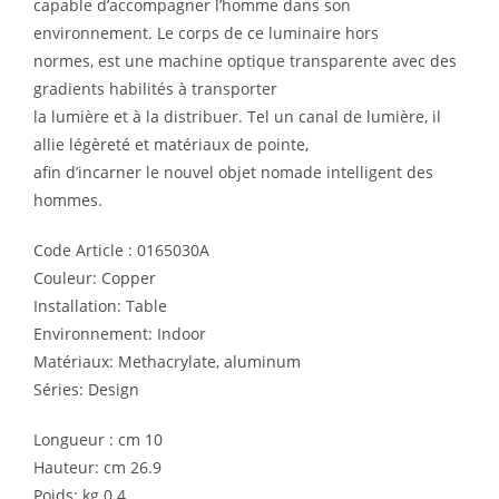
capable d’accompagner l’homme dans son
environnement. Le corps de ce luminaire hors
normes, est une machine optique transparente avec des
gradients habilités à transporter
la lumière et à la distribuer. Tel un canal de lumière, il
allie légèreté et matériaux de pointe,
afin d’incarner le nouvel objet nomade intelligent des
hommes.
Code Article : 0165030A
Couleur: Copper
Installation: Table
Environnement: Indoor
Matériaux: Methacrylate, aluminum
Séries: Design
Longueur : cm 10
Hauteur: cm 26.9
Poids: kg 0.4