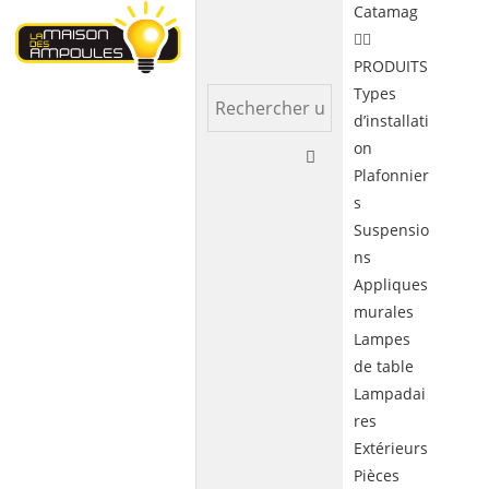
Catamag
PRODUITS
Types
d’installati
on
Plafonnier
s
Suspensio
ns
Appliques
murales
Lampes
de table
Lampadai
res
Extérieurs
Pièces