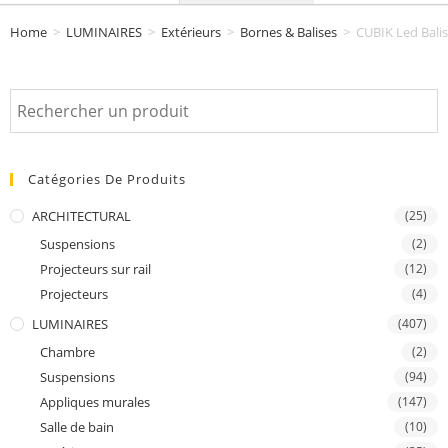
Home
>
LUMINAIRES
>
Extérieurs
>
Bornes & Balises
>
CUBIK Led Bali
Catégories De Produits
ARCHITECTURAL
(25)
Suspensions
(2)
Projecteurs sur rail
(12)
Projecteurs
(4)
LUMINAIRES
(407)
Chambre
(2)
Suspensions
(94)
Appliques murales
(147)
Salle de bain
(10)