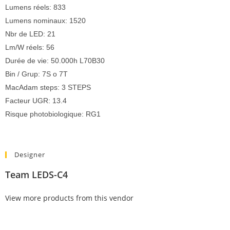
Lumens réels: 833
Lumens nominaux: 1520
Nbr de LED: 21
Lm/W réels: 56
Durée de vie: 50.000h L70B30
Bin / Grup: 7S o 7T
MacAdam steps: 3 STEPS
Facteur UGR: 13.4
Risque photobiologique: RG1
Designer
Team LEDS-C4
View more products from this vendor