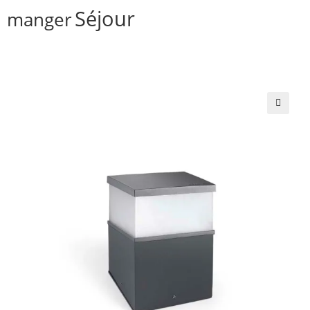
Séjour
manger
🔍