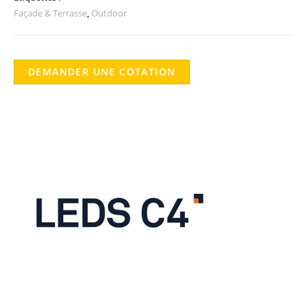
Façade & Terrasse
,
Outdoor
DEMANDER UNE COTATION