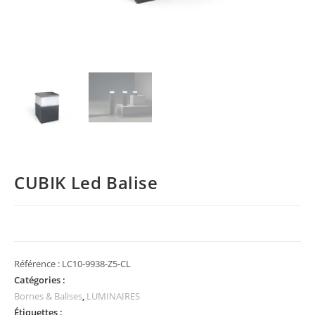
CUBIK Led Balise
Référence :
LC10-9938-Z5-CL
Catégories :
Bornes & Balises
,
LUMINAIRES
Étiquettes :