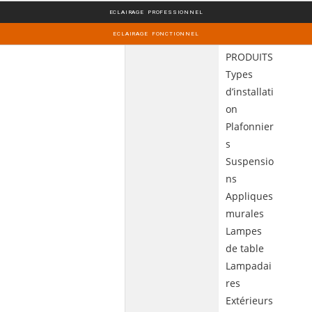
ECLAIRAGE PROFESSIONNEL
ECLAIRAGE FONCTIONNEL
PRODUITS
Types
d’installati
on
Plafonnier
s
Suspensio
ns
Appliques
murales
Lampes
de table
Lampadai
res
Extérieurs