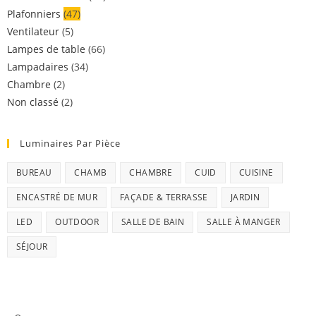
Plafonniers
(47)
Ventilateur
(5)
Lampes de table
(66)
Lampadaires
(34)
Chambre
(2)
Non classé
(2)
Luminaires Par Pièce
BUREAU
CHAMB
CHAMBRE
CUID
CUISINE
ENCASTRÉ DE MUR
FAÇADE & TERRASSE
JARDIN
LED
OUTDOOR
SALLE DE BAIN
SALLE À MANGER
SÉJOUR