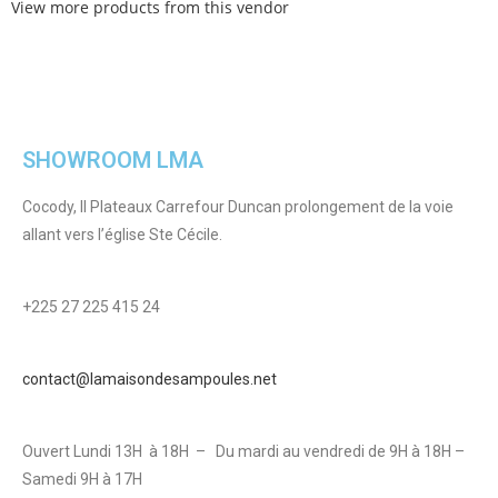
View more products from this vendor
SHOWROOM LMA
Cocody, II Plateaux Carrefour Duncan prolongement de la voie
allant vers l’église Ste Cécile.
+225 27 225 415 24
contact@lamaisondesampoules.net
Ouvert Lundi 13H à 18H – Du mardi au vendredi de 9H à 18H –
Samedi 9H à 17H