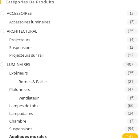
Catégories De Produits
ACCESSOIRES
(2)
Accessoires luminaires
(2)
ARCHITECTURAL
(25)
Projecteurs
(4)
Suspensions
(2)
Projecteurs sur rail
(12)
LUMINAIRES
(407)
Extérieurs
(35)
Bornes & Balises
(21)
Plafonniers
(47)
Ventilateur
(5)
Lampes de table
(66)
Lampadaires
(34)
Chambre
(2)
Suspensions
(94)
Appliques murales
(147)