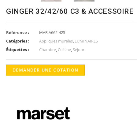
GINGER 32/42/60 C3 & ACCESSOIRE
Référence :
MAR A662-425
Catégories :
Appliques murales
,
LUMINAIRES
Étiquettes :
Chambre
,
Cuisine
,
Séjour
DEMANDER UNE COTATION