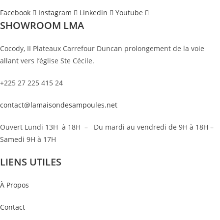
Facebook
Instagram
Linkedin
Youtube
SHOWROOM LMA
Cocody, II Plateaux Carrefour Duncan prolongement de la voie
allant vers l’église Ste Cécile.
+225 27 225 415 24
contact@lamaisondesampoules.net
Ouvert Lundi 13H à 18H – Du mardi au vendredi de 9H à 18H –
Samedi 9H à 17H
LIENS UTILES
À Propos
Contact