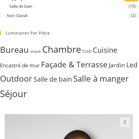
Salle de bain
(10)
Non Classé
(2)
Luminaires Par Pièce
Chambre
Bureau
Cuisine
CUID
chamb
Façade & Terrasse
Led
Jardin
Encastré de mur
Outdoor
Salle à manger
Salle de bain
Séjour
🔍