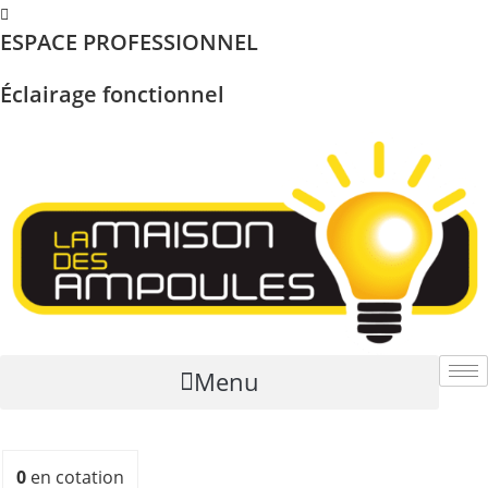
Skip
ESPACE PROFESSIONNEL
to
content
Éclairage fonctionnel
Menu
0
en cotation