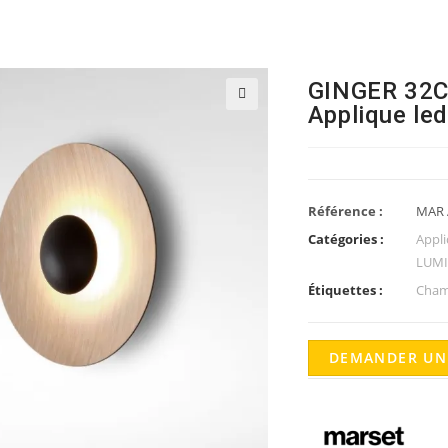
GINGER 32C
Applique led
🔍
Référence :
MAR 
Catégories :
Appl
LUMI
Étiquettes :
Cham
DEMANDER UN