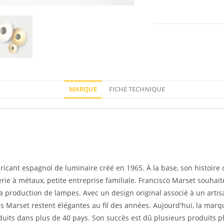
MARQUE
FICHE TECHNIQUE
ricant espagnol de luminaire créé en 1965. À la base, son histoi
rie à métaux, petite entreprise familiale. Francisco Marset souhait
a production de lampes. Avec un design original associé à un arti
es Marset restent élégantes au fil des années. Aujourd'hui, la mar
duits dans plus de 40 pays. Son succès est dû plusieurs produits p