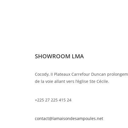
SHOWROOM LMA
Cocody, II Plateaux Carrefour Duncan prolonge
de la voie allant vers l’église Ste Cécile.
+225 27 225 415 24
contact@lamaisondesampoules.net