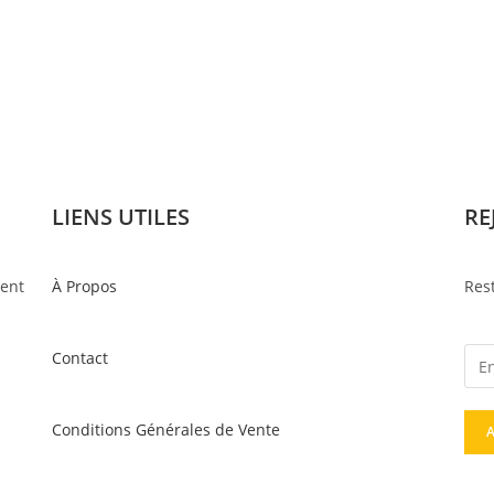
LIENS UTILES
RE
ment
À Propos
Rest
Contact
Conditions Générales de Vente