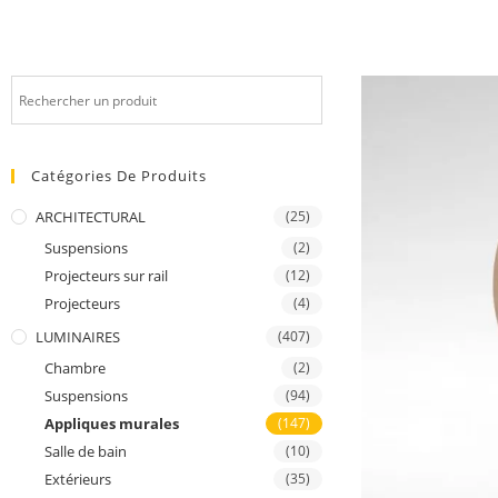
Catégories De Produits
ARCHITECTURAL
(25)
Suspensions
(2)
Projecteurs sur rail
(12)
Projecteurs
(4)
LUMINAIRES
(407)
Chambre
(2)
Suspensions
(94)
Appliques murales
(147)
Salle de bain
(10)
Extérieurs
(35)