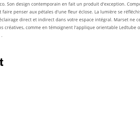
co. Son design contemporain en fait un produit d'exception. Comp
ut faire penser aux pétales d'une fleur éclose. La lumière se réfléchi
clairage direct et indirect dans votre espace intégral. Marset ne 
ons créatives, comme en témoignent l'applique orientable Ledtube 
 .