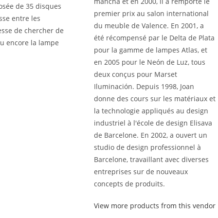
mancha et en 2000, il a remporté le
osée de 35 disques
premier prix au salon international
sse entre les
du meuble de Valence. En 2001, a
cesse de chercher de
été récompensé par le Delta de Plata
ou encore la lampe
pour la gamme de lampes Atlas, et
en 2005 pour le Neón de Luz, tous
deux conçus pour Marset
Iluminación. Depuis 1998, Joan
donne des cours sur les matériaux et
la technologie appliqués au design
industriel à l'école de design Elisava
de Barcelone. En 2002, a ouvert un
studio de design professionnel à
Barcelone, travaillant avec diverses
entreprises sur de nouveaux
concepts de produits.
View more products from this vendor