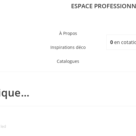
ESPACE PROFESSIONN
À Propos
0
en cotati
Inspirations déco
Catalogues
ique…
 led