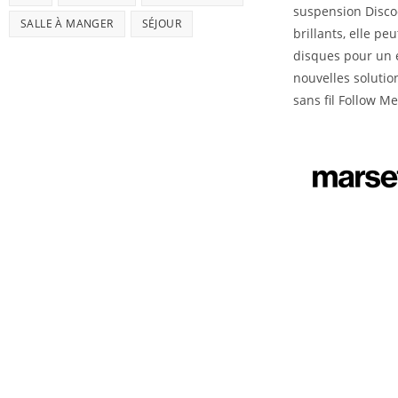
suspension Disco
SALLE À MANGER
SÉJOUR
brillants, elle pe
disques pour un é
nouvelles soluti
sans fil Follow Me