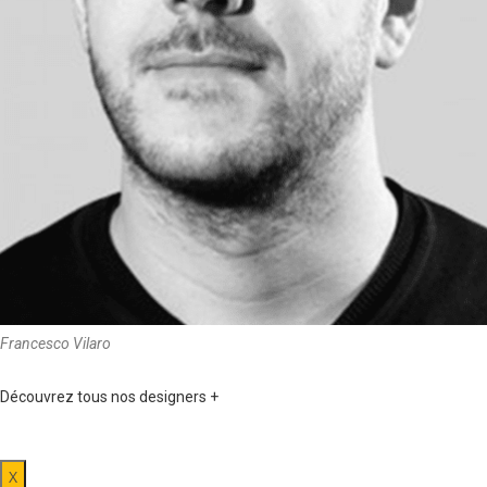
Francesco Vilaro
Découvrez tous nos designers +
X