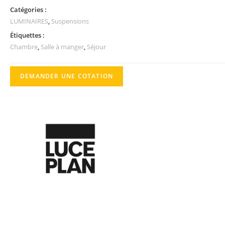
Catégories :
LUMINAIRES
,
Suspensions
Étiquettes :
Chambre
,
Salle à manger
,
Séjour
DEMANDER UNE COTATION