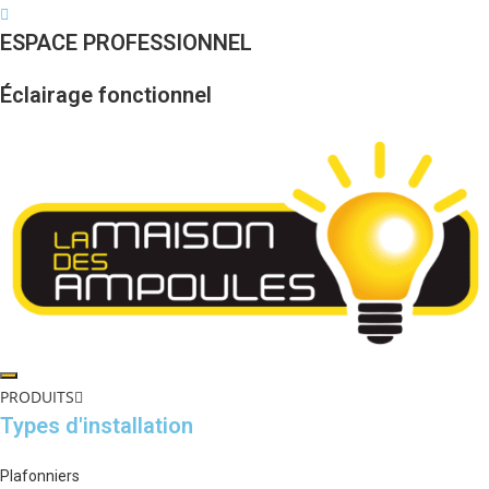
Skip
to
ESPACE PROFESSIONNEL
content
Éclairage fonctionnel
PRODUITS
Types d'installation
Plafonniers