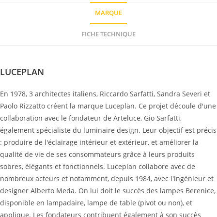
MARQUE
FICHE TECHNIQUE
Marque
LUCEPLAN
En 1978, 3 architectes italiens, Riccardo Sarfatti, Sandra Severi et
Paolo Rizzatto créent la marque Luceplan. Ce projet découle d'une
collaboration avec le fondateur de Arteluce, Gio Sarfatti,
également spécialiste du luminaire design. Leur objectif est précis
: produire de l'éclairage intérieur et extérieur, et améliorer la
qualité de vie de ses consommateurs grâce à leurs produits
sobres, élégants et fonctionnels. Luceplan collabore avec de
nombreux acteurs et notamment, depuis 1984, avec l'ingénieur et
designer Alberto Meda. On lui doit le succès des lampes Berenice,
disponible en lampadaire, lampe de table (pivot ou non), et
applique. Les fondateurs contribuent également à son succès