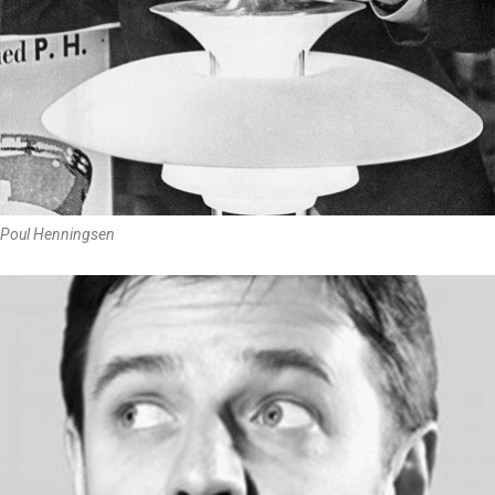
Poul Henningsen