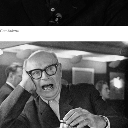
Gae Aulenti