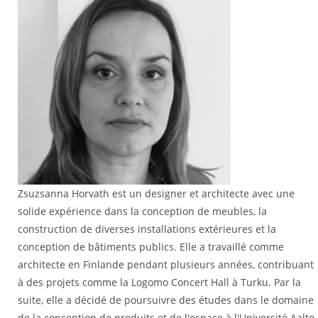
Zsuzsanna Horvath est un designer et architecte avec une
solide expérience dans la conception de meubles, la
construction de diverses installations extérieures et la
conception de bâtiments publics. Elle a travaillé comme
architecte en Finlande pendant plusieurs années, contribuant
à des projets comme la Logomo Concert Hall à Turku. Par la
suite, elle a décidé de poursuivre des études dans le domaine
de la conception de produits et de l'espace à l'Université Aalto