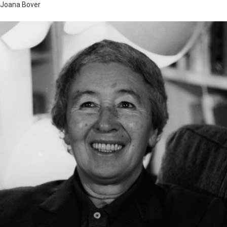
Joana Bover