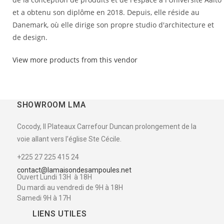
et a obtenu son diplôme en 2018. Depuis, elle réside au
Danemark, où elle dirige son propre studio d'architecture et
de design.
View more products from this vendor
SHOWROOM LMA
Cocody, II Plateaux Carrefour Duncan prolongement de la
voie allant vers l’église Ste Cécile.
+225 27 225 415 24
contact@lamaisondesampoules.net
Ouvert Lundi 13H à 18H
Du mardi au vendredi de 9H à 18H
Samedi 9H à 17H
LIENS UTILES