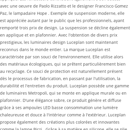
avec une oeuvre de Paolo Rizzatto et le designer Francisco Gomez
Paz, le lampadaire Hope . Exemple de suspension moderne, elle
est appréciée autant par le public que les professionnels, ayant
remporté trois prix de design. La suspension se décline également
en applique et en plafonnier. Avec l'obtention de divers prix
prestigieux, les luminaires design Luceplan sont maintenant
reconnus dans le monde entier. La marque Luceplan est
caractérisée par son souci de l'environnement. Elle utilise alors
des matériaux écologiques, qui se prêtent particulièrement bien
au recyclage. Ce souci de protection est naturellement présent
dès le processus de fabrication, en passant par l'utilisation, la
durabilité et l'entretien du produit. Luceplan possède une gamme
de luminaires Metropoli, qui se monte en applique murale ou en
plafonnier. D'une élégance sobre, ce produit génère et diffuse
grâce à ses ampoules LED basse consommation une lumière
chaleureuse et douce à l'intérieur comme à l'extérieur. Luceplan
propose également des créations plus colorées et innovantes
comme la lampe Birzi . Grâce à sa matière en silicone, elle se plie,