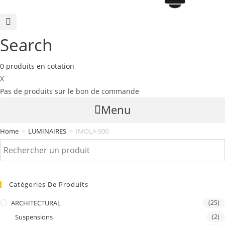
Search
0
produits
en cotation
X
Pas de produits sur le bon de commande
Menu
Home
>
LUMINAIRES
>
IMOLA 900
Catégories De Produits
ARCHITECTURAL
(25)
Suspensions
(2)