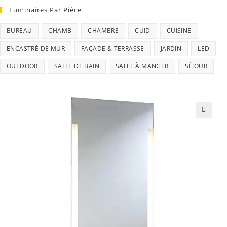
Luminaires Par Pièce
BUREAU
CHAMB
CHAMBRE
CUID
CUISINE
ENCASTRÉ DE MUR
FAÇADE & TERRASSE
JARDIN
LED
OUTDOOR
SALLE DE BAIN
SALLE À MANGER
SÉJOUR
🔍