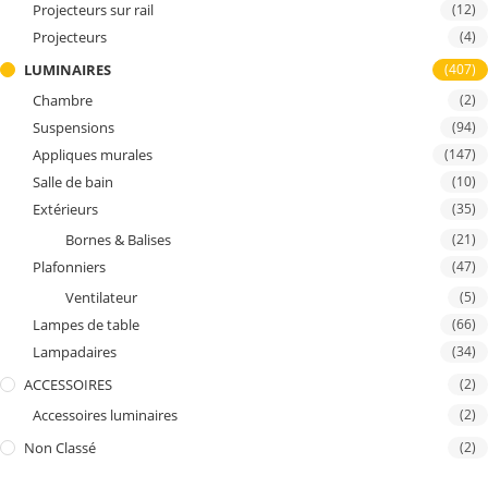
Projecteurs sur rail
(12)
Projecteurs
(4)
LUMINAIRES
(407)
Chambre
(2)
Suspensions
(94)
Appliques murales
(147)
Salle de bain
(10)
Extérieurs
(35)
Bornes & Balises
(21)
Plafonniers
(47)
Ventilateur
(5)
Lampes de table
(66)
Lampadaires
(34)
ACCESSOIRES
(2)
Accessoires luminaires
(2)
Non Classé
(2)