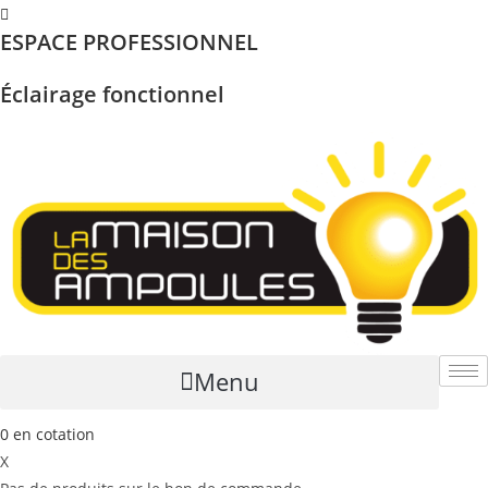
Skip
ESPACE PROFESSIONNEL
to
content
Éclairage fonctionnel
Menu
0
en cotation
X