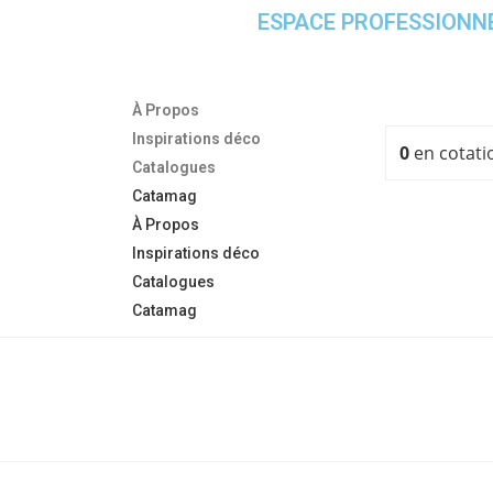
ESPACE PROFESSIONN
À Propos
Inspirations déco
0
en cotati
Catalogues
Catamag
À Propos
Inspirations déco
Catalogues
Catamag