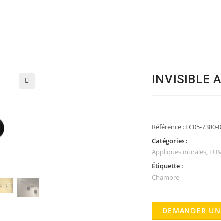
INVISIBLE A
🔍
Référence :
LC05-7380-0
Catégories :
Appliques murales
,
LUM
Étiquette :
Chambre
DEMANDER UN