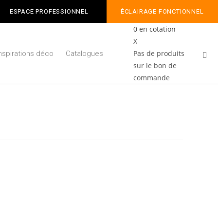
ESPACE PROFESSIONNEL
ÉCLAIRAGE FONCTIONNEL
0
en cotation
X
Pas de produits
Inspirations déco
Catalogues
sur le bon de
commande