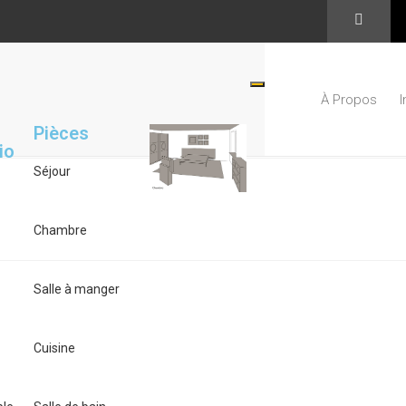
À Propos
Pièces
tio
Séjour
Chambre
Salle à manger
Cuisine