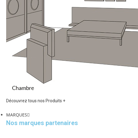
Découvrez tous nos Produits +
MARQUES
Nos marques partenaires