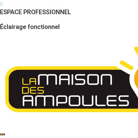
Skip
to
ESPACE PROFESSIONNEL
content
Éclairage fonctionnel