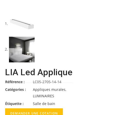
LIA Led Applique
Référence :
LC05-2705-14-14
Catégories :
Appliques murales
,
LUMINAIRES
Étiquette :
Salle de bain
DEMANDER UNE COTATION