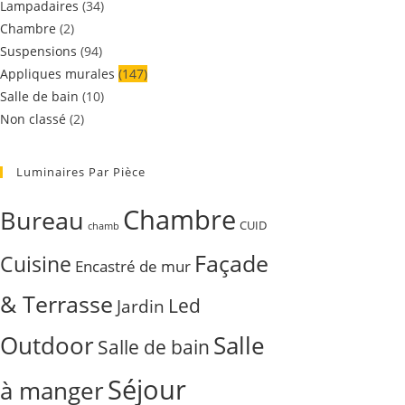
Lampadaires
(34)
Chambre
(2)
Suspensions
(94)
Appliques murales
(147)
Salle de bain
(10)
Non classé
(2)
Luminaires Par Pièce
Chambre
Bureau
CUID
chamb
Façade
Cuisine
Encastré de mur
& Terrasse
Led
Jardin
Outdoor
Salle
Salle de bain
Séjour
à manger