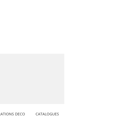
RATIONS DECO
CATALOGUES