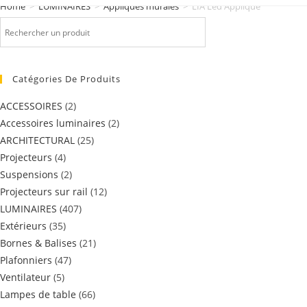
Home
>
LUMINAIRES
>
Appliques murales
>
LIA Led Applique
Catégories De Produits
ACCESSOIRES
(2)
Accessoires luminaires
(2)
ARCHITECTURAL
(25)
Projecteurs
(4)
Suspensions
(2)
Projecteurs sur rail
(12)
LUMINAIRES
(407)
Extérieurs
(35)
Bornes & Balises
(21)
Plafonniers
(47)
Ventilateur
(5)
Lampes de table
(66)