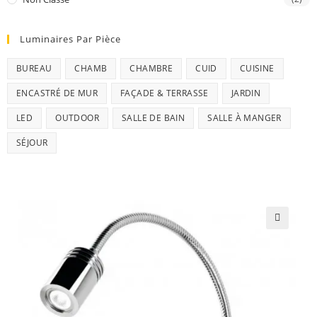
Luminaires Par Pièce
BUREAU
CHAMB
CHAMBRE
CUID
CUISINE
ENCASTRÉ DE MUR
FAÇADE & TERRASSE
JARDIN
LED
OUTDOOR
SALLE DE BAIN
SALLE À MANGER
SÉJOUR
🔍