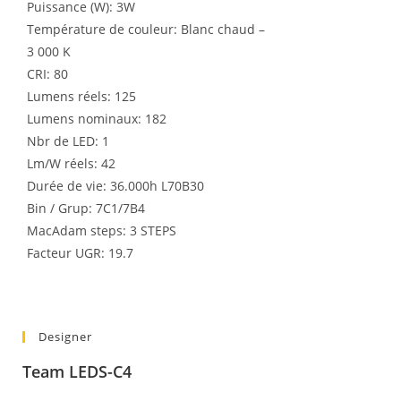
Puissance (W): 3W
Température de couleur: Blanc chaud –
3 000 K
CRI: 80
Lumens réels: 125
Lumens nominaux: 182
Nbr de LED: 1
Lm/W réels: 42
Durée de vie: 36.000h L70B30
Bin / Grup: 7C1/7B4
MacAdam steps: 3 STEPS
Facteur UGR: 19.7
Designer
Team LEDS-C4