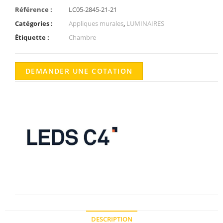
Référence :
LC05-2845-21-21
Catégories :
Appliques murales
,
LUMINAIRES
Étiquette :
Chambre
DEMANDER UNE COTATION
DESCRIPTION