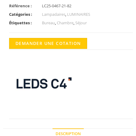
Référence :
LC25-0467-21-82
Catégories :
Lampadaires
,
LUMINAIRES
Étiquettes :
Bureau
,
Chambre
,
Séjour
DEMANDER UNE COTATION
DESCRIPTION