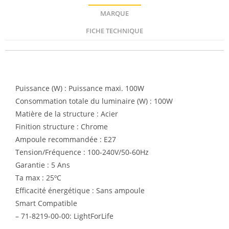
MARQUE
FICHE TECHNIQUE
Description
Puissance (W) : Puissance maxi. 100W
Consommation totale du luminaire (W) : 100W
Matière de la structure : Acier
Finition structure : Chrome
Ampoule recommandée : E27
Tension/Fréquence : 100-240V/50-60Hz
Garantie : 5 Ans
Ta max : 25ºC
Efficacité énergétique : Sans ampoule
Smart Compatible
– 71-8219-00-00: LightForLife