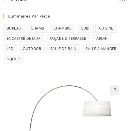
Luminaires Par Pièce
BUREAU
CHAMB
CHAMBRE
CUID
CUISINE
ENCASTRÉ DE MUR
FAÇADE & TERRASSE
JARDIN
LED
OUTDOOR
SALLE DE BAIN
SALLE À MANGER
SÉJOUR
🔍