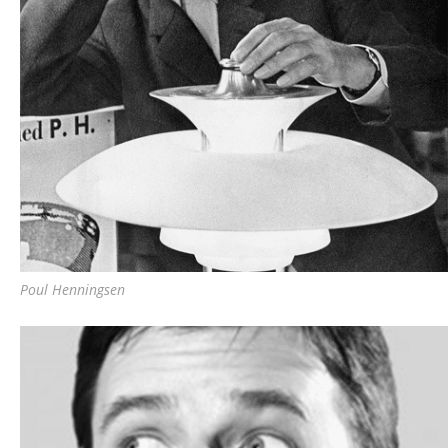
Poul Henningsen