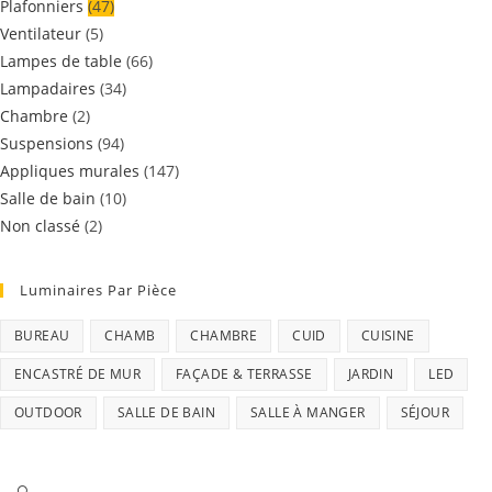
Plafonniers
(47)
Ventilateur
(5)
Lampes de table
(66)
Lampadaires
(34)
Chambre
(2)
Suspensions
(94)
Appliques murales
(147)
Salle de bain
(10)
Non classé
(2)
Luminaires Par Pièce
BUREAU
CHAMB
CHAMBRE
CUID
CUISINE
ENCASTRÉ DE MUR
FAÇADE & TERRASSE
JARDIN
LED
OUTDOOR
SALLE DE BAIN
SALLE À MANGER
SÉJOUR