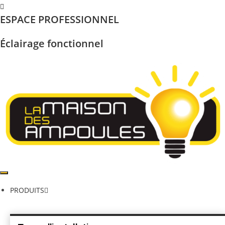
Skip
ESPACE PROFESSIONNEL
to
content
Éclairage fonctionnel
PRODUITS