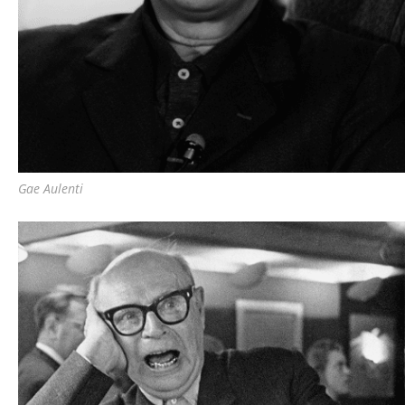
Gae Aulenti