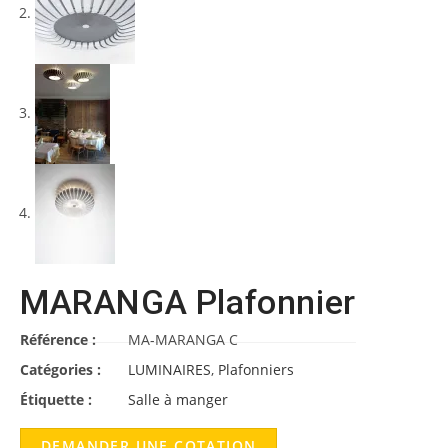
MARANGA Plafonnier
Référence :
MA-MARANGA C
Catégories :
LUMINAIRES
,
Plafonniers
Étiquette :
Salle à manger
DEMANDER UNE COTATION