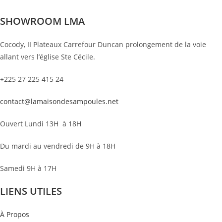
SHOWROOM LMA
Cocody, II Plateaux Carrefour Duncan prolongement de la voie
allant vers l’église Ste Cécile.
+225 27 225 415 24
contact@lamaisondesampoules.net
Ouvert Lundi 13H à 18H
Du mardi au vendredi de 9H à 18H
Samedi 9H à 17H
LIENS UTILES
À Propos