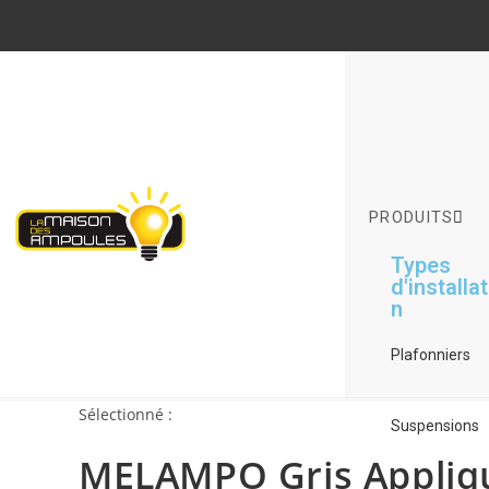
PRODUITS
Types
d'installa
n
Plafonniers
Sélectionné :
Suspensions
MELAMPO Gris Appliq