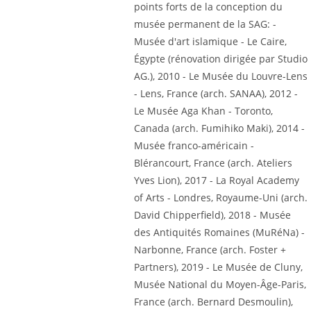
points forts de la conception du
musée permanent de la SAG: -
Musée d'art islamique - Le Caire,
Égypte (rénovation dirigée par Studio
AG.), 2010 - Le Musée du Louvre-Lens
- Lens, France (arch. SANAA), 2012 -
Le Musée Aga Khan - Toronto,
Canada (arch. Fumihiko Maki), 2014 -
Musée franco-américain -
Blérancourt, France (arch. Ateliers
Yves Lion), 2017 - La Royal Academy
of Arts - Londres, Royaume-Uni (arch.
David Chipperfield), 2018 - Musée
des Antiquités Romaines (MuRéNa) -
Narbonne, France (arch. Foster +
Partners), 2019 - Le Musée de Cluny,
Musée National du Moyen-Âge-Paris,
France (arch. Bernard Desmoulin),