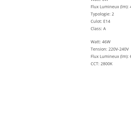
Flux Lumineux (lm):
Typologie: 2
Culot: E14
Class: A
Watt: 46W
Tension: 220V-240V
Flux Lumineux (lm):
CCT: 2800K