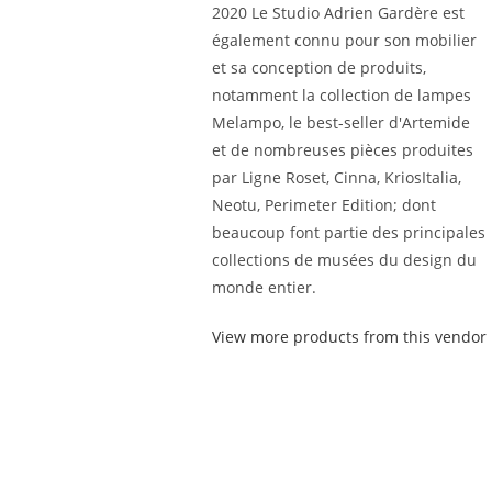
2020 Le Studio Adrien Gardère est
également connu pour son mobilier
et sa conception de produits,
notamment la collection de lampes
Melampo, le best-seller d'Artemide
et de nombreuses pièces produites
par Ligne Roset, Cinna, KriosItalia,
Neotu, Perimeter Edition; dont
beaucoup font partie des principales
collections de musées du design du
monde entier.
View more products from this vendor