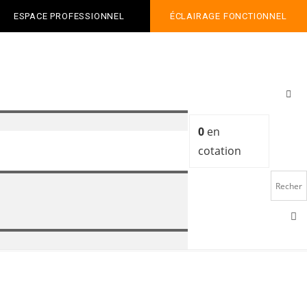
ESPACE PROFESSIONNEL
ÉCLAIRAGE FONCTIONNEL
0
en
cotation
o