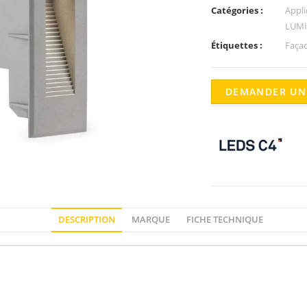
Catégories :
Appl
LUMI
Étiquettes :
Façad
DEMANDER UN
DESCRIPTION
MARQUE
FICHE TECHNIQUE