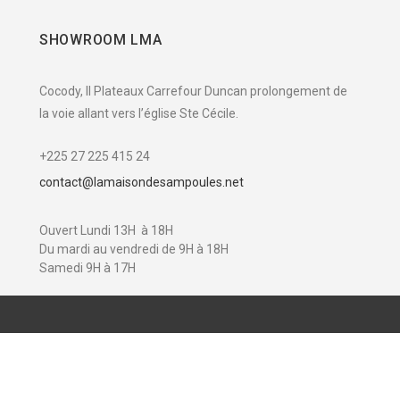
SHOWROOM LMA
Cocody, II Plateaux Carrefour Duncan prolongement de
la voie allant vers l’église Ste Cécile.
+225 27 225 415 24
contact@lamaisondesampoules.net
Ouvert Lundi 13H à 18H
Du mardi au vendredi de 9H à 18H
Samedi 9H à 17H