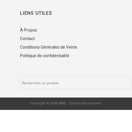
LIENS UTILES
À Propos
Contact
Conditions Générales de Vente
Politique de confidentialité
Copyright © 2020
CDEL
. Tout droits réservés.