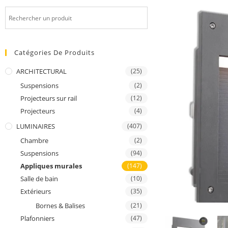
Catégories De Produits
ARCHITECTURAL
(25)
Suspensions
(2)
Projecteurs sur rail
(12)
Projecteurs
(4)
LUMINAIRES
(407)
Chambre
(2)
Suspensions
(94)
Appliques murales
(147)
Salle de bain
(10)
Extérieurs
(35)
Bornes & Balises
(21)
Plafonniers
(47)