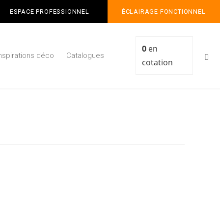
ESPACE PROFESSIONNEL
ÉCLAIRAGE FONCTIONNEL
0
en
Inspirations déco
Catalogues
cotation