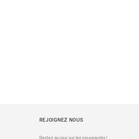
REJOIGNEZ NOUS
Restez au jour sur les nouveautés !