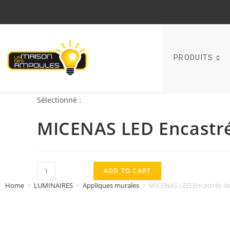
PRODUITS
Sélectionné :
MICENAS LED Encastr
ADD TO CART
Home
>
LUMINAIRES
>
Appliques murales
>
MICENAS LED Encastrés d