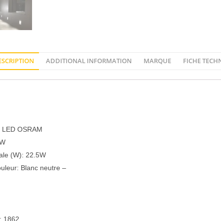
ESCRIPTION
ADDITIONAL INFORMATION
MARQUE
FICHE TECH
e: LED OSRAM
0W
ale (W): 22.5W
uleur: Blanc neutre –
0
: 1862