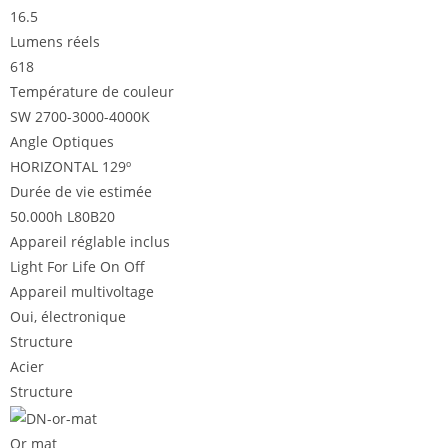
16.5
Lumens réels
618
Température de couleur
SW 2700-3000-4000K
Angle Optiques
HORIZONTAL 129º
Durée de vie estimée
50.000h L80B20
Appareil réglable inclus
Light For Life On Off
Appareil multivoltage
Oui, électronique
Structure
Acier
Structure
Or mat