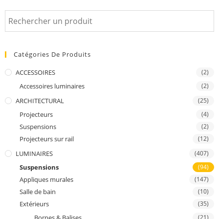
Catégories De Produits
ACCESSOIRES
(2)
Accessoires luminaires
(2)
ARCHITECTURAL
(25)
Projecteurs
(4)
Suspensions
(2)
Projecteurs sur rail
(12)
LUMINAIRES
(407)
Suspensions
(94)
Appliques murales
(147)
Salle de bain
(10)
Extérieurs
(35)
Bornes & Balises
(21)