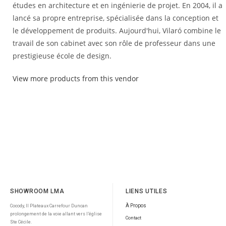
études en architecture et en ingénierie de projet. En 2004, il a
lancé sa propre entreprise, spécialisée dans la conception et
le développement de produits. Aujourd'hui, Vilaró combine le
travail de son cabinet avec son rôle de professeur dans une
prestigieuse école de design.
View more products from this vendor
SHOWROOM LMA
LIENS UTILES
À Propos
Cocody, II Plateaux Carrefour Duncan
prolongement de la voie allant vers l’église
Contact
Ste Cécile.