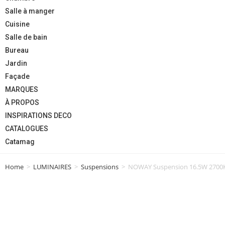
Salle à manger
Cuisine
Salle de bain
Bureau
Jardin
Façade
MARQUES
À PROPOS
INSPIRATIONS DECO
CATALOGUES
Catamag
Home
>
LUMINAIRES
>
Suspensions
>
NOWAY Suspension 16.5W 2700K