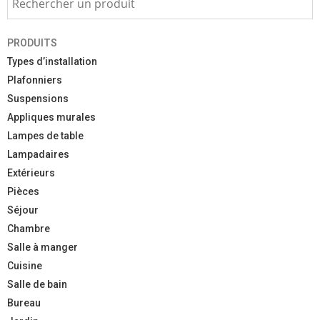
PRODUITS
Types d’installation
Plafonniers
Suspensions
Appliques murales
Lampes de table
Lampadaires
Extérieurs
Pièces
Séjour
Chambre
Salle à manger
Cuisine
Salle de bain
Bureau