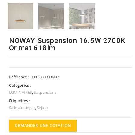
NOWAY Suspension 16.5W 2700K
Or mat 618lm
Référence :
LC00-8393-DN-05
Catégories :
LUMINAIRES
,
Suspensions
Étiquettes :
Salle à manger
,
Séjour
DEMANDER UNE COTATION