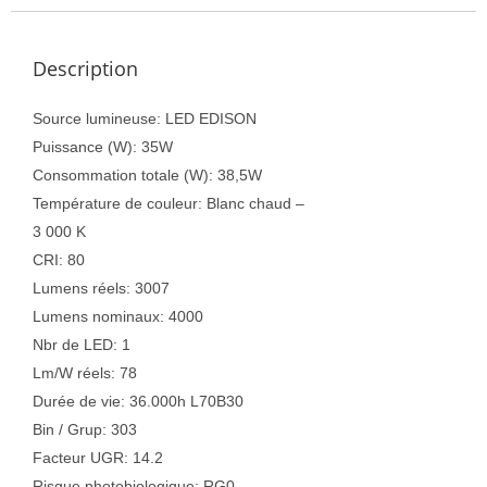
Description
Source lumineuse: LED EDISON
Puissance (W): 35W
Consommation totale (W): 38,5W
Température de couleur: Blanc chaud –
3 000 K
CRI: 80
Lumens réels: 3007
Lumens nominaux: 4000
Nbr de LED: 1
Lm/W réels: 78
Durée de vie: 36.000h L70B30
Bin / Grup: 303
Facteur UGR: 14.2
Risque photobiologique: RG0