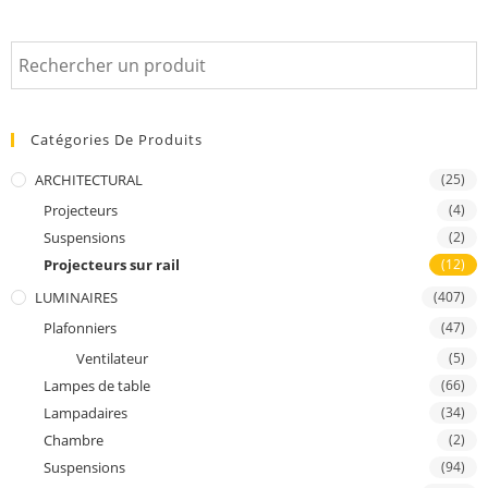
Catégories De Produits
ARCHITECTURAL
(25)
Projecteurs
(4)
Suspensions
(2)
Projecteurs sur rail
(12)
LUMINAIRES
(407)
Plafonniers
(47)
Ventilateur
(5)
Lampes de table
(66)
Lampadaires
(34)
Chambre
(2)
Suspensions
(94)