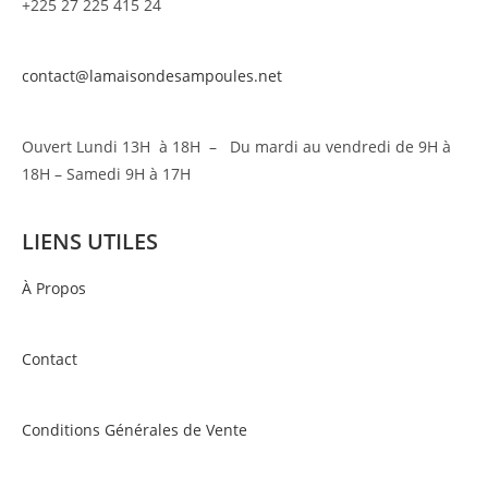
+225 27 225 415 24
contact@lamaisondesampoules.net
Ouvert Lundi 13H à 18H – Du mardi au vendredi de 9H à
18H – Samedi 9H à 17H
LIENS UTILES
À Propos
Contact
Conditions Générales de Vente