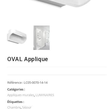
OVAL Applique
Référence :
LC05-0070-14-14
Catégories :
Appliques murales
,
LUMINAIRES
Étiquettes :
Chambre
,
Séjour