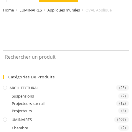
Home
>
LUMINAIRES
>
Appliques murales
>
OVAL Applique
Catégories De Produits
ARCHITECTURAL
(25)
Suspensions
(2)
Projecteurs sur rail
(12)
Projecteurs
(4)
LUMINAIRES
(407)
Chambre
(2)