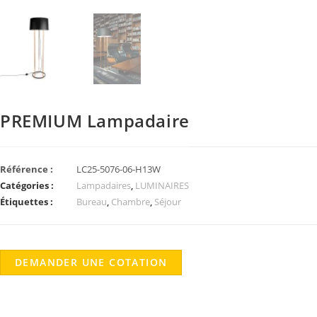
PREMIUM Lampadaire
Référence :
LC25-5076-06-H13W
Catégories :
Lampadaires
,
LUMINAIRES
Étiquettes :
Bureau
,
Chambre
,
Séjour
DEMANDER UNE COTATION