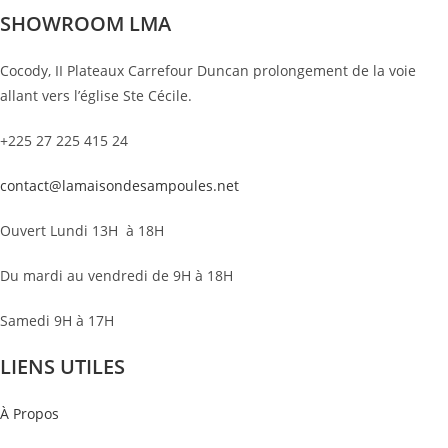
SHOWROOM LMA
Cocody, II Plateaux Carrefour Duncan prolongement de la voie
allant vers l’église Ste Cécile.
+225 27 225 415 24
contact@lamaisondesampoules.net
Ouvert Lundi 13H à 18H
Du mardi au vendredi de 9H à 18H
Samedi 9H à 17H
LIENS UTILES
À Propos