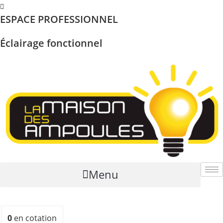
Skip
ESPACE PROFESSIONNEL
to
content
Éclairage fonctionnel
Menu
0
en cotation