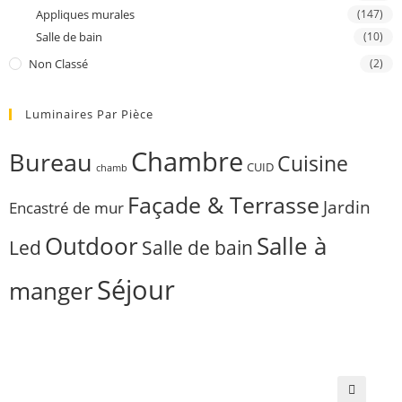
Appliques murales
(147)
Salle de bain
(10)
Non Classé
(2)
Luminaires Par Pièce
Chambre
Bureau
Cuisine
CUID
chamb
Façade & Terrasse
Jardin
Encastré de mur
Outdoor
Salle à
Salle de bain
Led
Séjour
manger