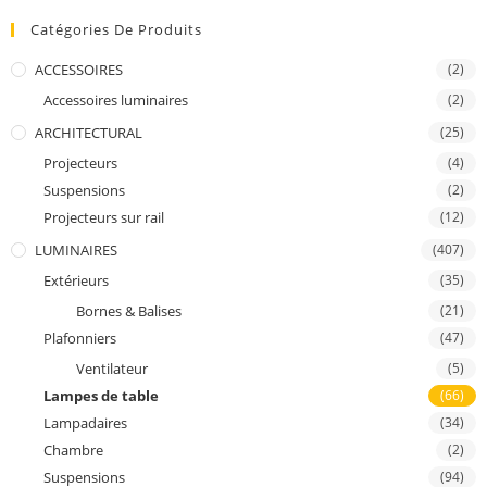
Catégories De Produits
ACCESSOIRES
(2)
Accessoires luminaires
(2)
ARCHITECTURAL
(25)
Projecteurs
(4)
Suspensions
(2)
Projecteurs sur rail
(12)
LUMINAIRES
(407)
Extérieurs
(35)
Bornes & Balises
(21)
Plafonniers
(47)
Ventilateur
(5)
Lampes de table
(66)
Lampadaires
(34)
Chambre
(2)
Suspensions
(94)