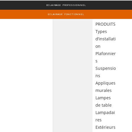
ECLAIRAGE PROFESSIONNEL
ECLAIRAGE FONCTIONNEL
PRODUITS
Types
d’installati
on
Plafonnier
s
Suspensio
ns
Appliques
murales
Lampes
de table
Lampadai
res
Extérieurs