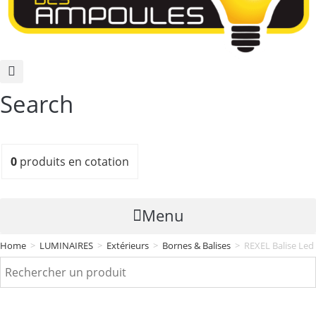
Search
0
produits
en cotation
Menu
Home
>
LUMINAIRES
>
Extérieurs
>
Bornes & Balises
>
REXEL Balise Led