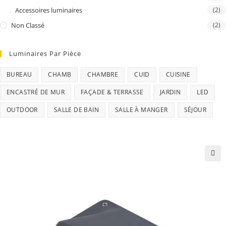
Accessoires luminaires
(2)
Non Classé
(2)
Luminaires Par Pièce
BUREAU
CHAMB
CHAMBRE
CUID
CUISINE
ENCASTRÉ DE MUR
FAÇADE & TERRASSE
JARDIN
LED
OUTDOOR
SALLE DE BAIN
SALLE À MANGER
SÉJOUR
🔍