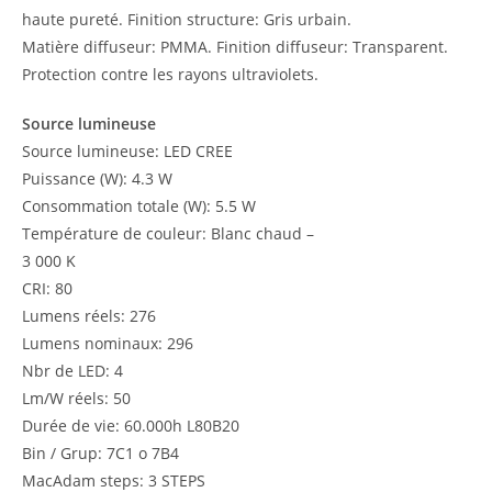
haute pureté. Finition structure: Gris urbain.
Matière diffuseur: PMMA. Finition diffuseur: Transparent.
Protection contre les rayons ultraviolets.
Source lumineuse
Source lumineuse: LED CREE
Puissance (W): 4.3 W
Consommation totale (W): 5.5 W
Température de couleur: Blanc chaud –
3 000 K
CRI: 80
Lumens réels: 276
Lumens nominaux: 296
Nbr de LED: 4
Lm/W réels: 50
Durée de vie: 60.000h L80B20
Bin / Grup: 7C1 o 7B4
MacAdam steps: 3 STEPS