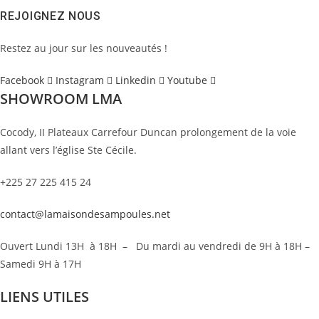
REJOIGNEZ NOUS
Restez au jour sur les nouveautés !
Facebook
Instagram
Linkedin
Youtube
SHOWROOM LMA
Cocody, II Plateaux Carrefour Duncan prolongement de la voie
allant vers l’église Ste Cécile.
+225 27 225 415 24
contact@lamaisondesampoules.net
Ouvert Lundi 13H à 18H – Du mardi au vendredi de 9H à 18H –
Samedi 9H à 17H
LIENS UTILES