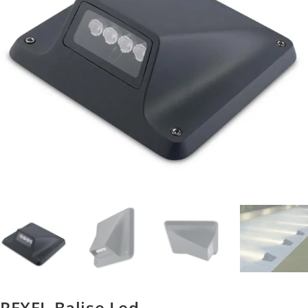
REXEL Balise Led