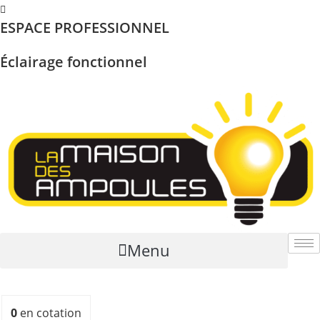
Skip
ESPACE PROFESSIONNEL
to
content
Éclairage fonctionnel
Menu
0
en cotation