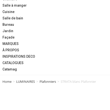
Salle à manger
Cuisine
Salle de bain
Bureau
Jardin
Façade
MARQUES
À PROPOS
INSPIRATIONS DECO
CATALOGUES
Catamag
Home
>
LUMINAIRES
>
Plafonniers
>
STRATA blanc Plafonnier