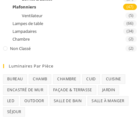
Plafonniers
(47)
Ventilateur
(5)
Lampes de table
(66)
Lampadaires
(34)
Chambre
(2)
Non Classé
(2)
Luminaires Par Pièce
BUREAU
CHAMB
CHAMBRE
CUID
CUISINE
ENCASTRÉ DE MUR
FAÇADE & TERRASSE
JARDIN
LED
OUTDOOR
SALLE DE BAIN
SALLE À MANGER
SÉJOUR