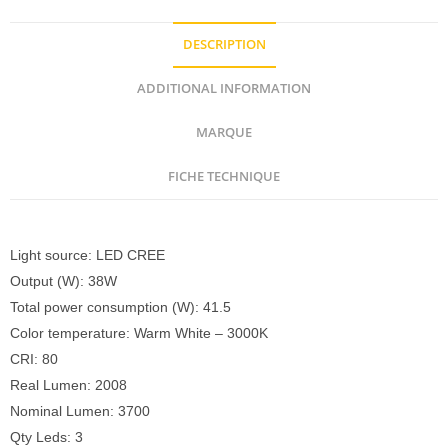
DESCRIPTION
ADDITIONAL INFORMATION
MARQUE
FICHE TECHNIQUE
Description
Light source: LED CREE
Output (W): 38W
Total power consumption (W): 41.5
Color temperature: Warm White – 3000K
CRI: 80
Real Lumen: 2008
Nominal Lumen: 3700
Qty Leds: 3