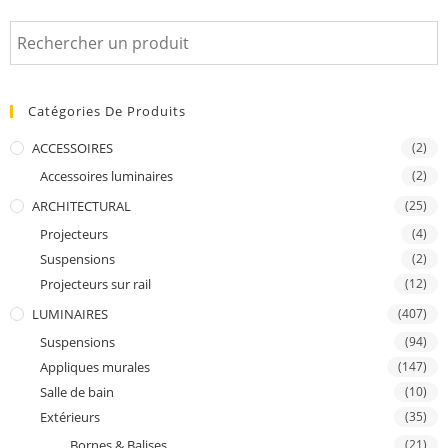
Catégories De Produits
ACCESSOIRES
(2)
Accessoires luminaires
(2)
ARCHITECTURAL
(25)
Projecteurs
(4)
Suspensions
(2)
Projecteurs sur rail
(12)
LUMINAIRES
(407)
Suspensions
(94)
Appliques murales
(147)
Salle de bain
(10)
Extérieurs
(35)
Bornes & Balises
(21)