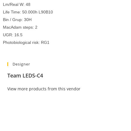
Lm/Real W: 48
Life Time: 50.000h L90B10
Bin / Grup: 30H
MacAdam steps: 2
UGR: 16.5
Photobiological risk: RG1
Designer
Team LEDS-C4
View more products from this vendor