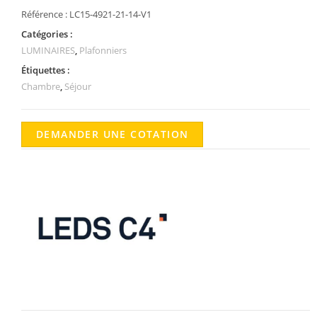
Référence :
LC15-4921-21-14-V1
Catégories :
LUMINAIRES
,
Plafonniers
Étiquettes :
Chambre
,
Séjour
DEMANDER UNE COTATION