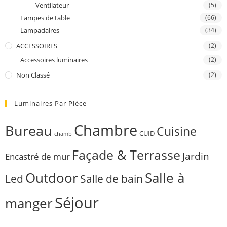
Ventilateur
(5)
Lampes de table
(66)
Lampadaires
(34)
ACCESSOIRES
(2)
Accessoires luminaires
(2)
Non Classé
(2)
Luminaires Par Pièce
Chambre
Bureau
Cuisine
CUID
chamb
Façade & Terrasse
Jardin
Encastré de mur
Outdoor
Salle à
Salle de bain
Led
Séjour
manger