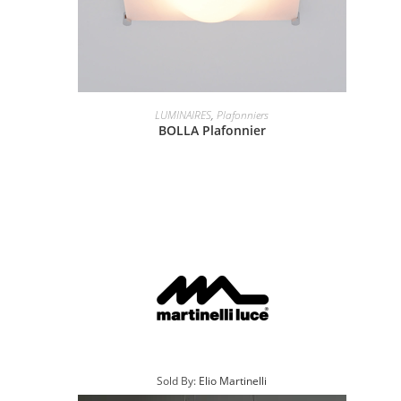
LUMINAIRES
,
Plafonniers
BOLLA Plafonnier
Sold By:
Elio Martinelli