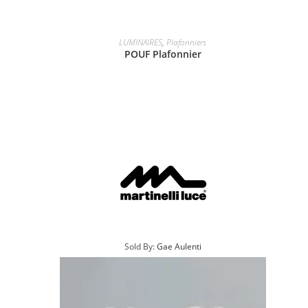
LUMINAIRES
,
Plafonniers
POUF Plafonnier
Sold By:
Gae Aulenti