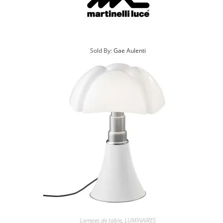
Sold By:
Gae Aulenti
Lampes de table
,
LUMINAIRES