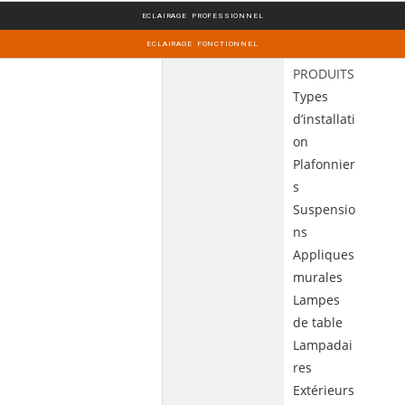
ECLAIRAGE PROFESSIONNEL
ECLAIRAGE FONCTIONNEL
PRODUITS
Types
d’installati
on
Plafonnier
s
Suspensio
ns
Appliques
murales
Lampes
de table
Lampadai
res
Extérieurs