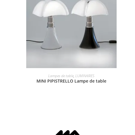
Lampes de table
,
LUMINAIRES
MINI PIPISTRELLO Lampe de table