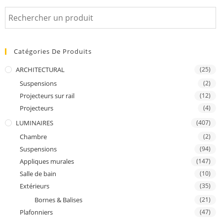
Catégories De Produits
ARCHITECTURAL
(25)
Suspensions
(2)
Projecteurs sur rail
(12)
Projecteurs
(4)
LUMINAIRES
(407)
Chambre
(2)
Suspensions
(94)
Appliques murales
(147)
Salle de bain
(10)
Extérieurs
(35)
Bornes & Balises
(21)
Plafonniers
(47)