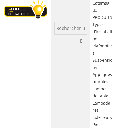
Catamag
PRODUITS
Types
d’installati
on
Plafonnier
s
Suspensio
ns
Appliques
murales
Lampes
de table
Lampadai
res
Extérieurs
Pièces