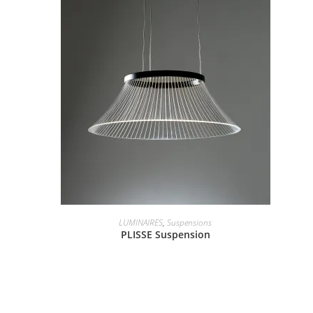
LUMINAIRES
,
Suspensions
PLISSE Suspension