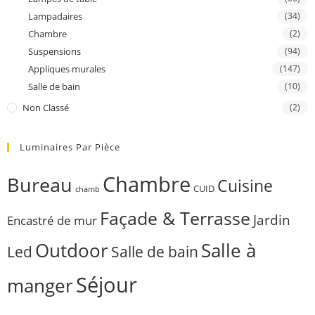
Lampadaires
(34)
Chambre
(2)
Suspensions
(94)
Appliques murales
(147)
Salle de bain
(10)
Non Classé
(2)
Luminaires Par Pièce
Chambre
Bureau
Cuisine
CUID
chamb
Façade & Terrasse
Jardin
Encastré de mur
Outdoor
Salle à
Salle de bain
Led
Séjour
manger