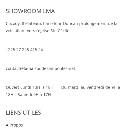
SHOWROOM LMA
Cocody, II Plateaux Carrefour Duncan prolongement de la
voie allant vers l’église Ste Cécile.
+225 27 225 415 24
contact@lamaisondesampoules.net
Ouvert Lundi 13H à 18H – Du mardi au vendredi de 9H à
18H – Samedi 9H à 17H
LIENS UTILES
À Propos