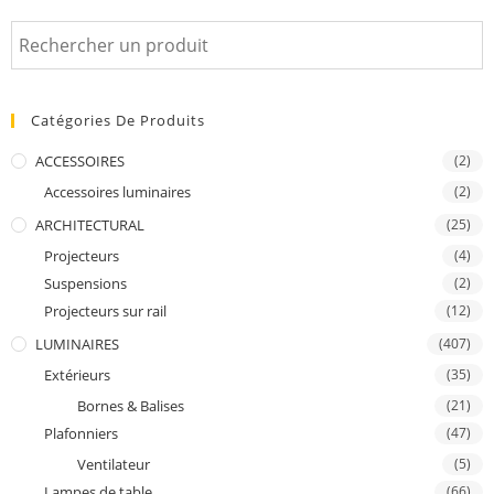
Catégories De Produits
ACCESSOIRES
(2)
Accessoires luminaires
(2)
ARCHITECTURAL
(25)
Projecteurs
(4)
Suspensions
(2)
Projecteurs sur rail
(12)
LUMINAIRES
(407)
Extérieurs
(35)
Bornes & Balises
(21)
Plafonniers
(47)
Ventilateur
(5)
Lampes de table
(66)