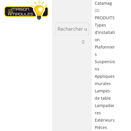
Catamag
PRODUITS
Types
d’installati
on
Plafonnier
s
Suspensio
ns
Appliques
murales
Lampes
de table
Lampadai
res
Extérieurs
Pièces