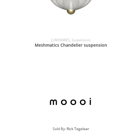
LUMINAIRES
,
Suspensions
Meshmatics Chandelier suspension
Sold By:
Rick Tegelaar