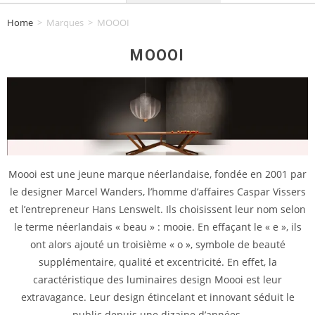
Home
>
Marques
>
MOOOI
MOOOI
Moooi est une jeune marque néerlandaise, fondée en 2001 par
le designer Marcel Wanders, l’homme d’affaires Caspar Vissers
et l’entrepreneur Hans Lenswelt. Ils choisissent leur nom selon
le terme néerlandais « beau » : mooie. En effaçant le « e », ils
ont alors ajouté un troisième « o », symbole de beauté
supplémentaire, qualité et excentricité. En effet, la
caractéristique des luminaires design Moooi est leur
extravagance. Leur design étincelant et innovant séduit le
public depuis une dizaine d’années.