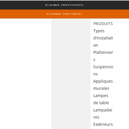
ECLAIRAGE PROFESSIONNEL
ECLAIRAGE FONCTIONNEL
PRODUITS
Types
d’installati
on
Plafonnier
s
Suspensio
ns
Appliques
murales
Lampes
de table
Lampadai
res
Extérieurs