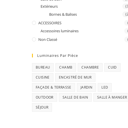
Extérieurs
(
Bornes & Balises
(
ACCESSOIRES
Accessoires luminaires
Non Classé
Luminaires Par Pièce
BUREAU
CHAMB
CHAMBRE
CUID
CUISINE
ENCASTRÉ DE MUR
FAÇADE & TERRASSE
JARDIN
LED
OUTDOOR
SALLE DE BAIN
SALLE À MANGER
SÉJOUR