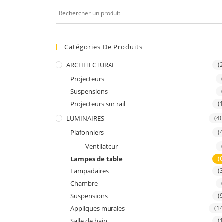
Catégories De Produits
ARCHITECTURAL
(
Projecteurs
Suspensions
Projecteurs sur rail
(
LUMINAIRES
(4
Plafonniers
(
Ventilateur
Lampes de table
(
Lampadaires
(
Chambre
Suspensions
(
Appliques murales
(1
Salle de bain
(