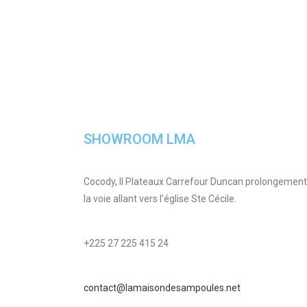
SHOWROOM LMA
Cocody, II Plateaux Carrefour Duncan prolongement
la voie allant vers l’église Ste Cécile.
+225 27 225 415 24
contact@lamaisondesampoules.net