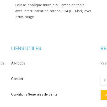
Eclisse, applique murale ou lampe de table
avec interrupteur de cordon, E14 (LED-bol) 25W
230V, rouge.
LIENS UTILES
RE
 de
À Propos
Rest
Contact
Conditions Générales de Vente