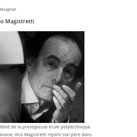
Designer
co Magistretti
lômé de la prestigieuse école polytechnique
anaise, Vico Magistretti rejoint son père dans