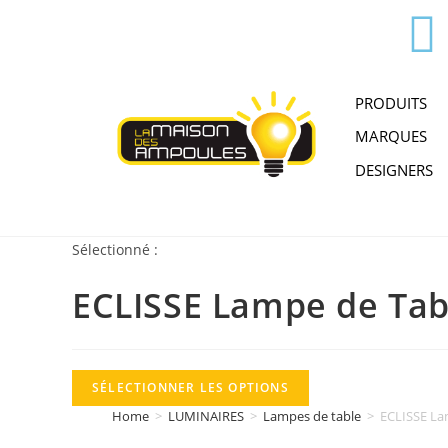
PRODUITS
MARQUES
DESIGNERS
Sélectionné :
ECLISSE Lampe de Ta
SÉLECTIONNER LES OPTIONS
Home
>
LUMINAIRES
>
Lampes de table
>
ECLISSE La