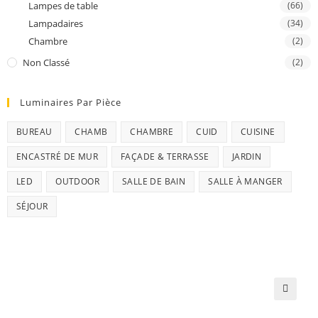
Lampes de table
(66)
Lampadaires
(34)
Chambre
(2)
Non Classé
(2)
Luminaires Par Pièce
BUREAU
CHAMB
CHAMBRE
CUID
CUISINE
ENCASTRÉ DE MUR
FAÇADE & TERRASSE
JARDIN
LED
OUTDOOR
SALLE DE BAIN
SALLE À MANGER
SÉJOUR
🔍