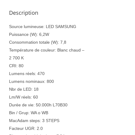
Description
Source lumineuse: LED SAMSUNG
Puissance (W): 6,2W
Consommation totale (W): 7,8
Température de couleur: Blanc chaud –
2 700 K
CRI: 80
Lumens réels: 470
Lumens nominaux: 800
Nbr de LED: 18
Lm/W réels: 60
Durée de vie: 50.000h L70B30
Bin / Grup: WA o WB
MacAdam steps: 3 STEPS
Facteur UGR: 2.0