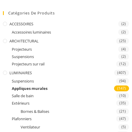
Catégories De Produits
ACCESSOIRES
(2)
Accessoires luminaires
(2)
ARCHITECTURAL
(25)
Projecteurs
(4)
Suspensions
(2)
Projecteurs sur rail
(12)
LUMINAIRES
(407)
Suspensions
(94)
Appliques murales
(147)
Salle de bain
(10)
Extérieurs
(35)
Bornes & Balises
(21)
Plafonniers
(47)
Ventilateur
(5)