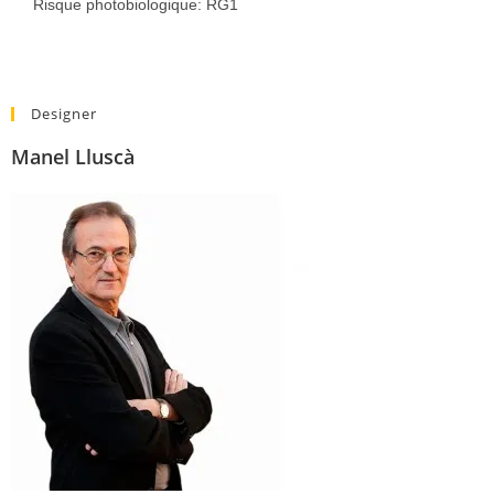
Risque photobiologique: RG1
Designer
Manel Lluscà