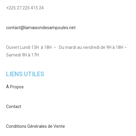
+225 27 225 415 24
contact@lamaisondesampoules.net
Ouvert Lundi 13H à 18H – Du mardi au vendredi de 9H à 18H –
Samedi 9H à 17H
LIENS UTILES
À Propos
Contact
Conditions Générales de Vente