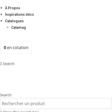
À Propos
Inspirations déco
Catalogues
Catamag
0
en cotation
Search
Search