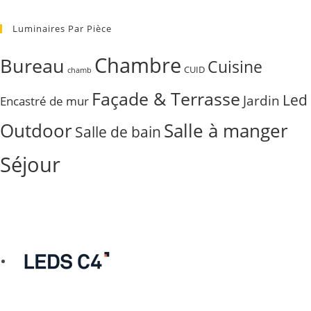
Luminaires Par Pièce
Chambre
Bureau
Cuisine
CUID
chamb
Façade & Terrasse
Led
Jardin
Encastré de mur
Outdoor
Salle à manger
Salle de bain
Séjour