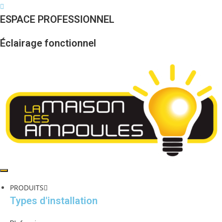
Skip
to
ESPACE PROFESSIONNEL
content
Éclairage fonctionnel
PRODUITS
Types d'installation