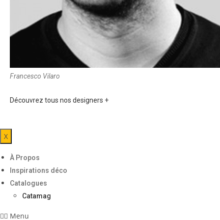
Francesco Vilaro
Découvrez tous nos designers +
X
À Propos
Inspirations déco
Catalogues
Catamag
Menu