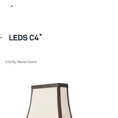
Sold By:
Manel Lluscà