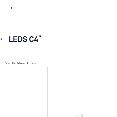
Sold By:
Manel Lluscà