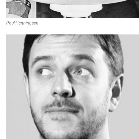
Poul Henningsen