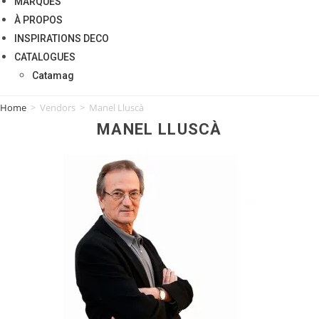
MARQUES
À PROPOS
INSPIRATIONS DECO
CATALOGUES
Catamag
Home
>
Vendors
>
Manel Lluscà
MANEL LLUSCÀ