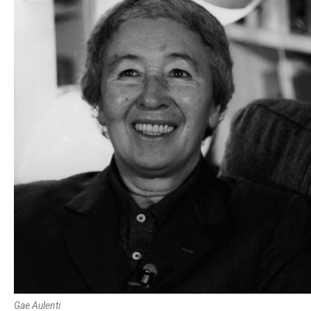
Gae Aulenti