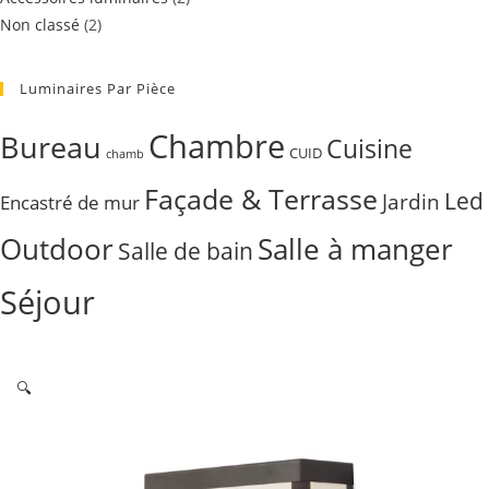
Non classé
(2)
Luminaires Par Pièce
Chambre
Bureau
Cuisine
CUID
chamb
Façade & Terrasse
Led
Jardin
Encastré de mur
Outdoor
Salle à manger
Salle de bain
Séjour
🔍