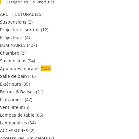
Catégories De Produits
ARCHITECTURAL
(25)
Suspensions
(2)
Projecteurs sur rail
(12)
Projecteurs
(4)
LUMINAIRES
(407)
Chambre
(2)
Suspensions
(94)
Appliques murales
(147)
Salle de bain
(10)
Extérieurs
(35)
Bornes & Balises
(21)
Plafonniers
(47)
Ventilateur
(5)
Lampes de table
(66)
Lampadaires
(34)
ACCESSOIRES
(2)
Accessoires luminaires
(2)