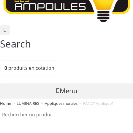
Search
0
produits
en cotation
Menu
Home
>
LUMINAIRES
>
Appliques murales
>
FANCY Applique1