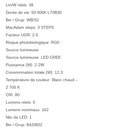
Lm/W réels: 38
Durée de vie: 50.000h L70B30
Bin / Grup: WB/S2
MacAdam steps: 3 STEPS
Facteur UGR: 2.0
Risque photobiologique: RG0
Source lumineuse
Source lumineuse: LED CREE
Puissance (W): 2.2W
Consommation totale (W): 12,3
Température de couleur: Blanc chaud –
2 700 K
CRI: 80
Lumens réels: 0
Lumens nominaux: 162
Nbr de LED: 1
Bin / Grup: 8A3/8D2