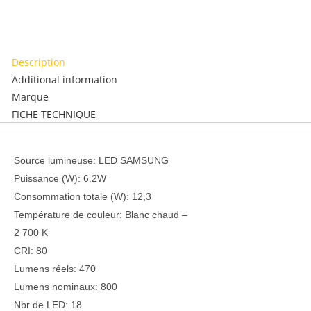
Description
Additional information
Marque
FICHE TECHNIQUE
Description
Source lumineuse: LED SAMSUNG
Puissance (W): 6.2W
Consommation totale (W): 12,3
Température de couleur: Blanc chaud –
2 700 K
CRI: 80
Lumens réels: 470
Lumens nominaux: 800
Nbr de LED: 18