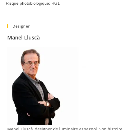
Risque photobiologique: RG1
Designer
Manel Lluscà
Manel Lluscà, designer de luminaire espagnol. Son histoire