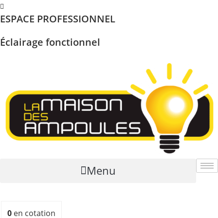
Skip
ESPACE PROFESSIONNEL
to
content
Éclairage fonctionnel
Menu
0
en cotation