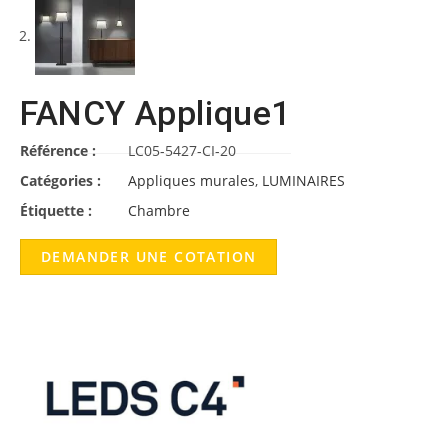
FANCY Applique1
Référence :
LC05-5427-CI-20
Catégories :
Appliques murales
,
LUMINAIRES
Étiquette :
Chambre
DEMANDER UNE COTATION